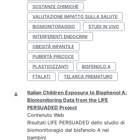
SOSTANZE CHIMICHE
VALUTAZIONE IMPATTO SULLA SALUTE
BIOMONITORAGGIO
STUDI IN VIVO
INTERFERENTI ENDOCRINI
OBESITÀ INFANTILE
PUBERTÀ PRECOCE
PLASTICIZZANTI
BISFENOLO A
FTALATI
TELARCA PREMATURO
Italian Children Exposure to Bisphenol A:
Biomonitoring Data from the LIFE
PERSUADED Project
Contenuto Web
Risultati LIFE PERSUADED dello studio di
biomonitoragio del bisfenolo A nei
bambini