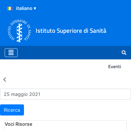
Istituto Superiore di Sanità
Eventi
Risultati della Ricerca - Ev
Ricerca
Voci Risorse