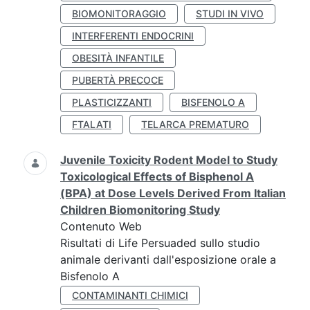
BIOMONITORAGGIO
STUDI IN VIVO
INTERFERENTI ENDOCRINI
OBESITÀ INFANTILE
PUBERTÀ PRECOCE
PLASTICIZZANTI
BISFENOLO A
FTALATI
TELARCA PREMATURO
Juvenile Toxicity Rodent Model to Study
Toxicological Effects of Bisphenol A
(BPA) at Dose Levels Derived From Italian
Children Biomonitoring Study
Contenuto Web
Risultati di Life Persuaded sullo studio
animale derivanti dall'esposizione orale a
Bisfenolo A
CONTAMINANTI CHIMICI