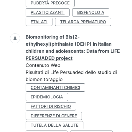
PUBERTÀ PRECOCE
PLASTICIZZANTI
BISFENOLO A
FTALATI
TELARCA PREMATURO
Biomonitoring of Bis(2-
ethylhexyl)phthalate (DEHP) in Italian
children and adolescents: Data from LIFE
PERSUADED project
Contenuto Web
Risultati di Life Persuaded dello studio di
biomonitoraggio
CONTAMINANTI CHIMICI
EPIDEMIOLOGIA
FATTORI DI RISCHIO
DIFFERENZE DI GENERE
TUTELA DELLA SALUTE