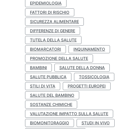
EPIDEMIOLOGIA
FATTORI DI RISCHIO
SICUREZZA ALIMENTARE
DIFFERENZE DI GENERE
TUTELA DELLA SALUTE
BIOMARCATORI
INQUINAMENTO
PROMOZIONE DELLA SALUTE
BAMBINI
SALUTE DELLA DONNA
SALUTE PUBBLICA
TOSSICOLOGIA
STILI DI VITA
PROGETTI EUROPEI
SALUTE DEL BAMBINO
SOSTANZE CHIMICHE
VALUTAZIONE IMPATTO SULLA SALUTE
BIOMONITORAGGIO
STUDI IN VIVO