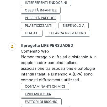
INTERFERENTI ENDOCRINI
OBESITÀ INFANTILE
PUBERTÀ PRECOCE
PLASTICIZZANTI
BISFENOLO A
FTALATI
TELARCA PREMATURO
Il progetto LIFE PERSUADED
Contenuto Web
Biomonitoraggio di ftalati e bisfenolo A in
coppie madre-bambino italiane:
associazione tra esposizione e patologie
infantili Ftalati e Bisfenolo A (BPA) sono
composti diffusamente utilizzati...
CONTAMINANTI CHIMICI
EPIDEMIOLOGIA
FATTORI DI RISCHIO