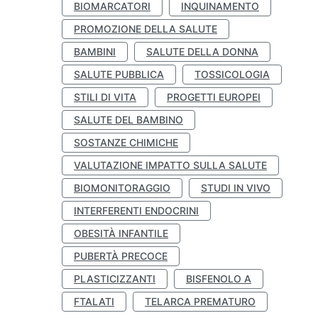
BIOMARCATORI
INQUINAMENTO
PROMOZIONE DELLA SALUTE
BAMBINI
SALUTE DELLA DONNA
SALUTE PUBBLICA
TOSSICOLOGIA
STILI DI VITA
PROGETTI EUROPEI
SALUTE DEL BAMBINO
SOSTANZE CHIMICHE
VALUTAZIONE IMPATTO SULLA SALUTE
BIOMONITORAGGIO
STUDI IN VIVO
INTERFERENTI ENDOCRINI
OBESITÀ INFANTILE
PUBERTÀ PRECOCE
PLASTICIZZANTI
BISFENOLO A
FTALATI
TELARCA PREMATURO