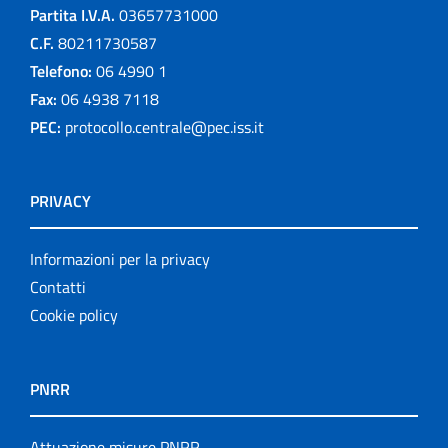
Partita I.V.A.
03657731000
C.F.
80211730587
Telefono:
06 4990 1
Fax:
06 4938 7118
PEC:
protocollo.centrale@pec.iss.it
PRIVACY
Informazioni per la privacy
Contatti
Cookie policy
PNRR
Attuazione misure PNRR