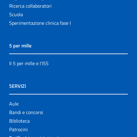
Ricerca collaboratori
Scuola
Sperimentazione clinica fase I
5 per mille
Il 5 per mille e l'ISS
SERVIZI
Aule
Bandi e concorsi
Biblioteca
Patrocini