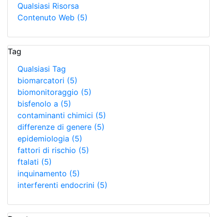
Qualsiasi Risorsa
Contenuto Web
(5)
Tag
Qualsiasi Tag
biomarcatori
(5)
biomonitoraggio
(5)
bisfenolo a
(5)
contaminanti chimici
(5)
differenze di genere
(5)
epidemiologia
(5)
fattori di rischio
(5)
ftalati
(5)
inquinamento
(5)
interferenti endocrini
(5)