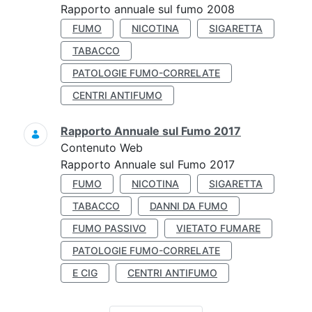
Rapporto annuale sul fumo 2008
FUMO
NICOTINA
SIGARETTA
TABACCO
PATOLOGIE FUMO-CORRELATE
CENTRI ANTIFUMO
Rapporto Annuale sul Fumo 2017
Contenuto Web
Rapporto Annuale sul Fumo 2017
FUMO
NICOTINA
SIGARETTA
TABACCO
DANNI DA FUMO
FUMO PASSIVO
VIETATO FUMARE
PATOLOGIE FUMO-CORRELATE
E CIG
CENTRI ANTIFUMO