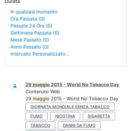
Durata
In qualsiasi momento
Ora Passata
(0)
Passate 24 Ore
(0)
Settimana Passata
(0)
Mese Passato
(0)
Anno Passato
(0)
Intervallo Personalizzato…
Ricerca
29
maggio
2015 - World No Tobacco Day
Contenuto Web
29
maggio
2015 - World No Tobacco Day
GIORNATA MONDIALE SENZA TABACCO
FUMO
NICOTINA
SIGARETTA
TABACCO
DANNI DA FUMO