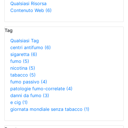
Qualsiasi Risorsa
Contenuto Web
(6)
Tag
Qualsiasi Tag
centri antifumo
(6)
sigaretta
(6)
fumo
(5)
nicotina
(5)
tabacco
(5)
fumo passivo
(4)
patologie fumo-correlate
(4)
danni da fumo
(3)
e cig
(1)
giornata mondiale senza tabacco
(1)