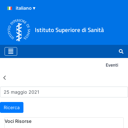
Istituto Superiore di Sanità
Eventi
Risultati della Ricerca - Ev
Ricerca
Voci Risorse