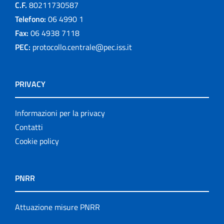
C.F.
80211730587
Telefono:
06 4990 1
Fax:
06 4938 7118
PEC:
protocollo.centrale@pec.iss.it
PRIVACY
Informazioni per la privacy
Contatti
Cookie policy
PNRR
Attuazione misure PNRR