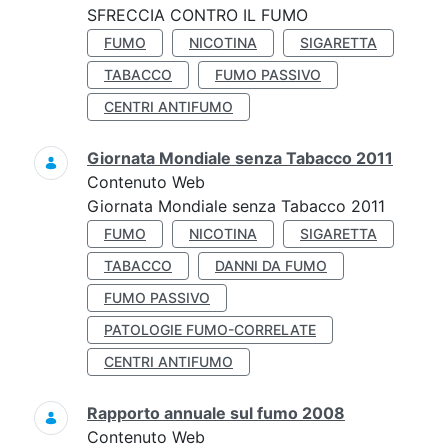
SFRECCIA CONTRO IL FUMO
FUMO
NICOTINA
SIGARETTA
TABACCO
FUMO PASSIVO
CENTRI ANTIFUMO
Giornata Mondiale senza Tabacco 2011
Contenuto Web
Giornata Mondiale senza Tabacco 2011
FUMO
NICOTINA
SIGARETTA
TABACCO
DANNI DA FUMO
FUMO PASSIVO
PATOLOGIE FUMO-CORRELATE
CENTRI ANTIFUMO
Rapporto annuale sul fumo 2008
Contenuto Web