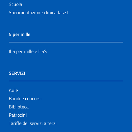
Scuola
Sperimentazione clinica fase I
5 per mille
Il 5 per mille e l'ISS
SERVIZI
Aule
Bandi e concorsi
Biblioteca
Patrocini
Tariffe dei servizi a terzi