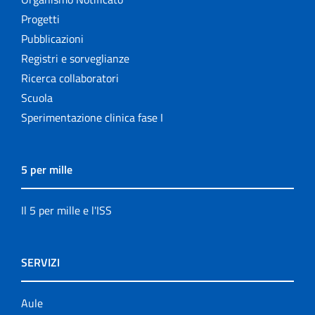
Progetti
Pubblicazioni
Registri e sorveglianze
Ricerca collaboratori
Scuola
Sperimentazione clinica fase I
5 per mille
Il 5 per mille e l'ISS
SERVIZI
Aule