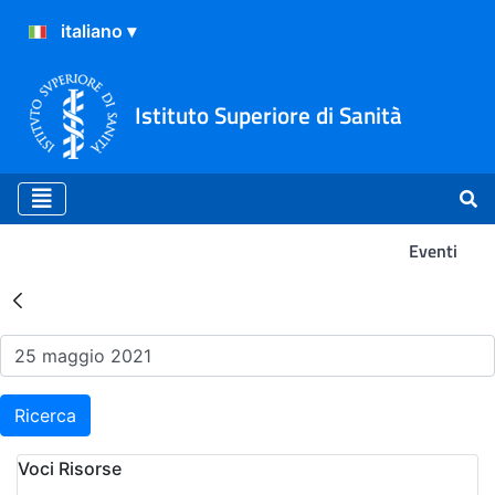
Istituto Superiore di Sanità
Eventi
Risultati della Ricerca - Ev
Ricerca
Voci Risorse