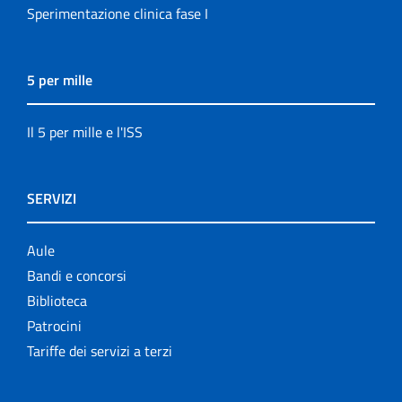
Sperimentazione clinica fase I
5 per mille
Il 5 per mille e l'ISS
SERVIZI
Aule
Bandi e concorsi
Biblioteca
Patrocini
Tariffe dei servizi a terzi