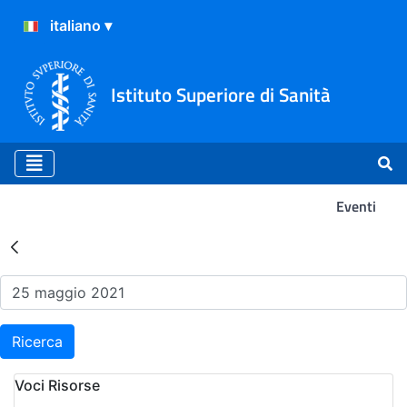
Istituto Superiore di Sanità
Eventi
Risultati della Ricerca - Ev
Ricerca
Voci Risorse