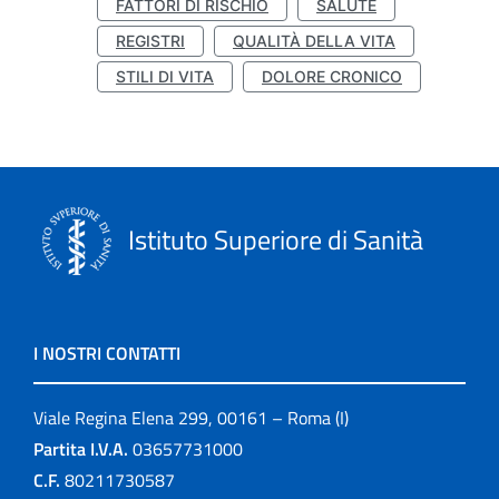
FATTORI DI RISCHIO
SALUTE
REGISTRI
QUALITÀ DELLA VITA
STILI DI VITA
DOLORE CRONICO
Istituto Superiore di Sanità
I NOSTRI CONTATTI
Viale Regina Elena 299, 00161 – Roma (I)
Partita I.V.A.
03657731000
C.F.
80211730587