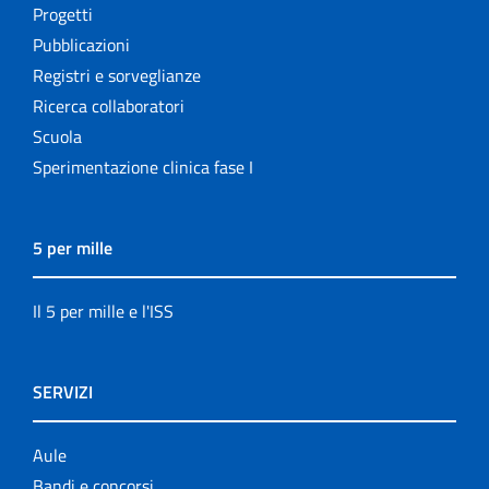
Progetti
Pubblicazioni
Registri e sorveglianze
Ricerca collaboratori
Scuola
Sperimentazione clinica fase I
5 per mille
Il 5 per mille e l'ISS
SERVIZI
Aule
Bandi e concorsi