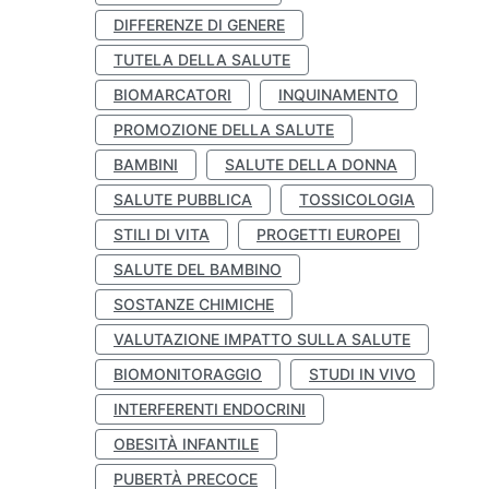
DIFFERENZE DI GENERE
TUTELA DELLA SALUTE
BIOMARCATORI
INQUINAMENTO
PROMOZIONE DELLA SALUTE
BAMBINI
SALUTE DELLA DONNA
SALUTE PUBBLICA
TOSSICOLOGIA
STILI DI VITA
PROGETTI EUROPEI
SALUTE DEL BAMBINO
SOSTANZE CHIMICHE
VALUTAZIONE IMPATTO SULLA SALUTE
BIOMONITORAGGIO
STUDI IN VIVO
INTERFERENTI ENDOCRINI
OBESITÀ INFANTILE
PUBERTÀ PRECOCE