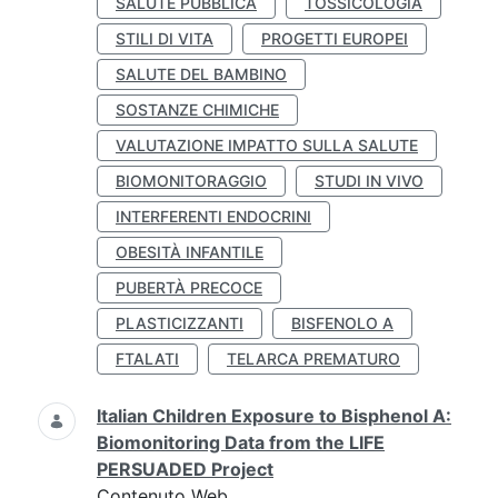
SALUTE PUBBLICA
TOSSICOLOGIA
STILI DI VITA
PROGETTI EUROPEI
SALUTE DEL BAMBINO
SOSTANZE CHIMICHE
VALUTAZIONE IMPATTO SULLA SALUTE
BIOMONITORAGGIO
STUDI IN VIVO
INTERFERENTI ENDOCRINI
OBESITÀ INFANTILE
PUBERTÀ PRECOCE
PLASTICIZZANTI
BISFENOLO A
FTALATI
TELARCA PREMATURO
Italian Children Exposure to Bisphenol A:
Biomonitoring Data from the LIFE
PERSUADED Project
Contenuto Web