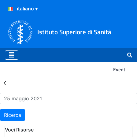
Istituto Superiore di Sanità
Eventi
Risultati della Ricerca - Ev
Ricerca
Voci Risorse