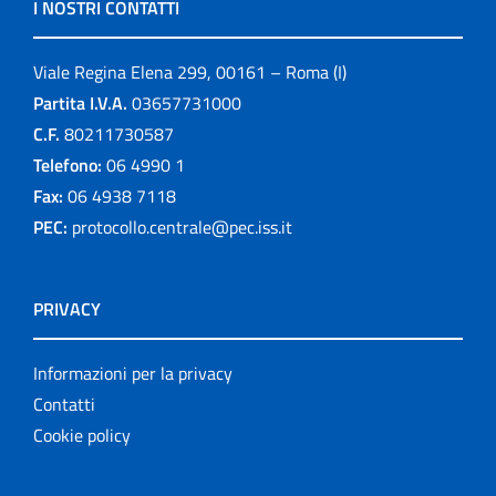
I NOSTRI CONTATTI
Viale Regina Elena 299, 00161 – Roma (I)
Partita I.V.A.
03657731000
C.F.
80211730587
Telefono:
06 4990 1
Fax:
06 4938 7118
PEC:
protocollo.centrale@pec.iss.it
PRIVACY
Informazioni per la privacy
Contatti
Cookie policy