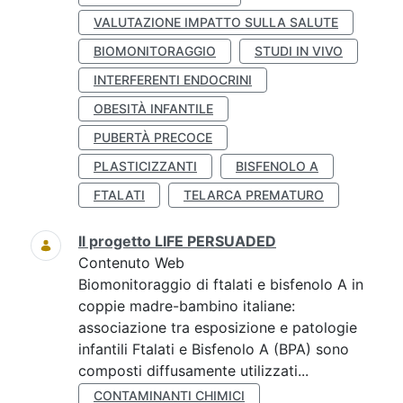
VALUTAZIONE IMPATTO SULLA SALUTE
BIOMONITORAGGIO
STUDI IN VIVO
INTERFERENTI ENDOCRINI
OBESITÀ INFANTILE
PUBERTÀ PRECOCE
PLASTICIZZANTI
BISFENOLO A
FTALATI
TELARCA PREMATURO
Il progetto LIFE PERSUADED
Contenuto Web
Biomonitoraggio di ftalati e bisfenolo A in
coppie madre-bambino italiane:
associazione tra esposizione e patologie
infantili Ftalati e Bisfenolo A (BPA) sono
composti diffusamente utilizzati...
CONTAMINANTI CHIMICI