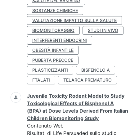
SALUTE DEL BAMBINO
SOSTANZE CHIMICHE
VALUTAZIONE IMPATTO SULLA SALUTE
BIOMONITORAGGIO
STUDI IN VIVO
INTERFERENTI ENDOCRINI
OBESITÀ INFANTILE
PUBERTÀ PRECOCE
PLASTICIZZANTI
BISFENOLO A
FTALATI
TELARCA PREMATURO
Juvenile Toxicity Rodent Model to Study
Toxicological Effects of Bisphenol A
(BPA) at Dose Levels Derived From Italian
Children Biomonitoring Study
Contenuto Web
Risultati di Life Persuaded sullo studio