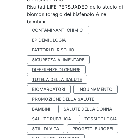
Risultati LIFE PERSUADED dello studio di
biomonitoragio del bisfenolo A nei
bambini
CONTAMINANTI CHIMICI
EPIDEMIOLOGIA
FATTORI DI RISCHIO
SICUREZZA ALIMENTARE
DIFFERENZE DI GENERE
TUTELA DELLA SALUTE
BIOMARCATORI
INQUINAMENTO
PROMOZIONE DELLA SALUTE
BAMBINI
SALUTE DELLA DONNA
SALUTE PUBBLICA
TOSSICOLOGIA
STILI DI VITA
PROGETTI EUROPEI