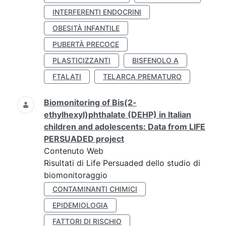
INTERFERENTI ENDOCRINI
OBESITÀ INFANTILE
PUBERTÀ PRECOCE
PLASTICIZZANTI
BISFENOLO A
FTALATI
TELARCA PREMATURO
Biomonitoring of Bis(2-
ethylhexyl)phthalate (DEHP) in Italian
children and adolescents: Data from LIFE
PERSUADED project
Contenuto Web
Risultati di Life Persuaded dello studio di
biomonitoraggio
CONTAMINANTI CHIMICI
EPIDEMIOLOGIA
FATTORI DI RISCHIO