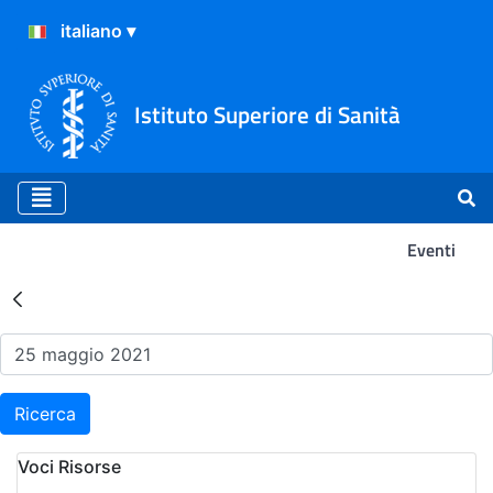
Istituto Superiore di Sanità
Eventi
Risultati della Ricerca - Ev
Ricerca
Voci Risorse