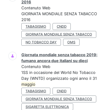
2016
Contenuto Web
GIORNATA MONDIALE SENZA TABACCO
2016
TABAGISMO
CNDD
GIORNATA MONDIALE SENZA TABACCO
NO TOBACCO DAY
OMS
Giornata mondiale senza tabacco 2019:
fumano ancora due italiani su dieci
Contenuto Web
’ISS in occasione del World No Tobacco
Day (WNTD) organizzato ogni anno il 31
maggio
TABAGISMO
CNDD
GIORNATA MONDIALE SENZA TABACCO
SIGARETTA ELETTRONICA