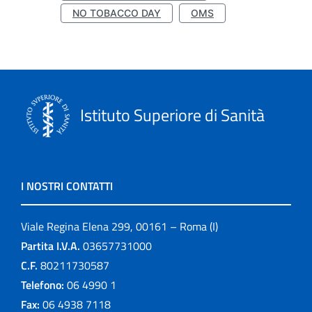
NO TOBACCO DAY
OMS
Istituto Superiore di Sanità
I NOSTRI CONTATTI
Viale Regina Elena 299, 00161 – Roma (I)
Partita I.V.A.
03657731000
C.F.
80211730587
Telefono:
06 4990 1
Fax:
06 4938 7118