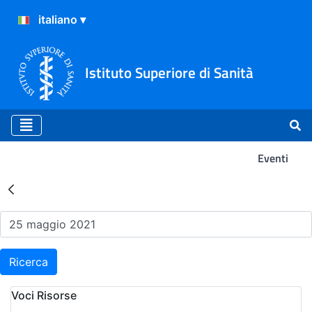
Istituto Superiore di Sanità
Eventi
Risultati della Ricerca - Ev
Ricerca
Voci Risorse