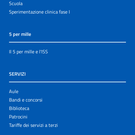
Scuola
Sperimentazione clinica fase I
5 per mille
Il 5 per mille e l'ISS
SERVIZI
Aule
Bandi e concorsi
Biblioteca
Patrocini
Tariffe dei servizi a terzi