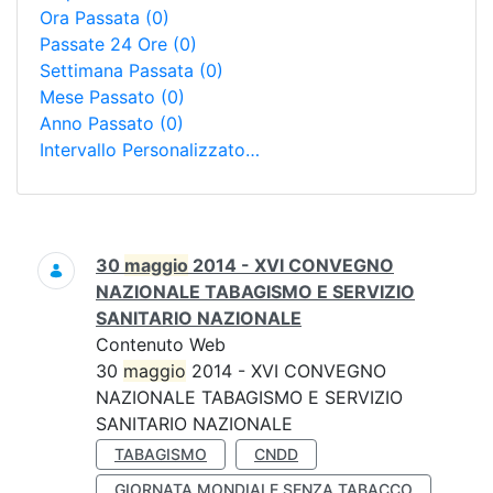
Ora Passata
(0)
Passate 24 Ore
(0)
Settimana Passata
(0)
Mese Passato
(0)
Anno Passato
(0)
Intervallo Personalizzato…
Ricerca
30
maggio
2014 - XVI CONVEGNO
NAZIONALE TABAGISMO E SERVIZIO
SANITARIO NAZIONALE
Contenuto Web
30
maggio
2014 - XVI CONVEGNO
NAZIONALE TABAGISMO E SERVIZIO
SANITARIO NAZIONALE
TABAGISMO
CNDD
GIORNATA MONDIALE SENZA TABACCO