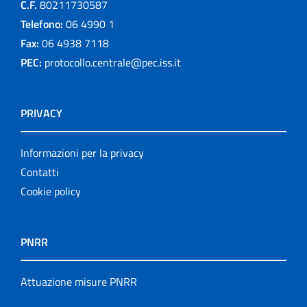
C.F.
80211730587
Telefono:
06 4990 1
Fax:
06 4938 7118
PEC:
protocollo.centrale@pec.iss.it
PRIVACY
Informazioni per la privacy
Contatti
Cookie policy
PNRR
Attuazione misure PNRR