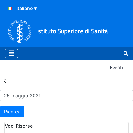
Istituto Superiore di Sanità
Eventi
Risultati della Ricerca - Ev
Ricerca
Voci Risorse