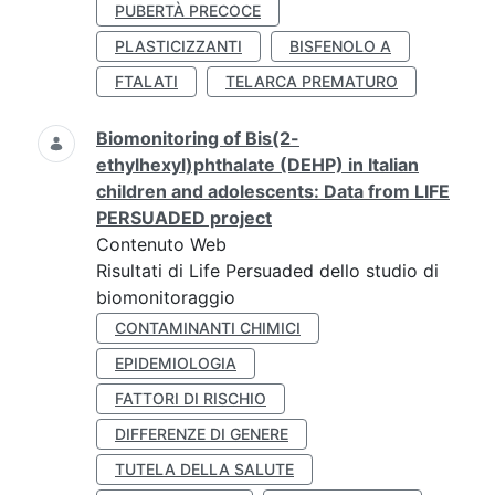
PUBERTÀ PRECOCE
PLASTICIZZANTI
BISFENOLO A
FTALATI
TELARCA PREMATURO
Biomonitoring of Bis(2-
ethylhexyl)phthalate (DEHP) in Italian
children and adolescents: Data from LIFE
PERSUADED project
Contenuto Web
Risultati di Life Persuaded dello studio di
biomonitoraggio
CONTAMINANTI CHIMICI
EPIDEMIOLOGIA
FATTORI DI RISCHIO
DIFFERENZE DI GENERE
TUTELA DELLA SALUTE