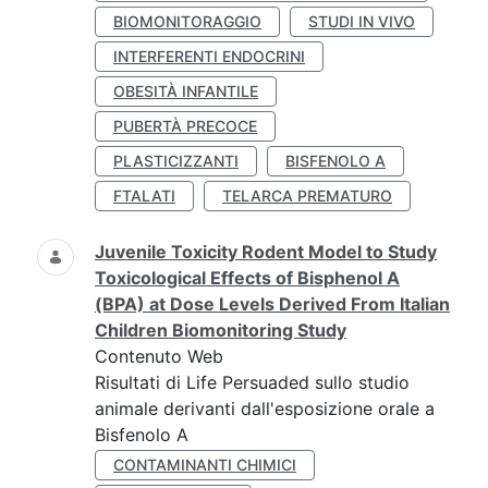
BIOMONITORAGGIO
STUDI IN VIVO
INTERFERENTI ENDOCRINI
OBESITÀ INFANTILE
PUBERTÀ PRECOCE
PLASTICIZZANTI
BISFENOLO A
FTALATI
TELARCA PREMATURO
Juvenile Toxicity Rodent Model to Study
Toxicological Effects of Bisphenol A
(BPA) at Dose Levels Derived From Italian
Children Biomonitoring Study
Contenuto Web
Risultati di Life Persuaded sullo studio
animale derivanti dall'esposizione orale a
Bisfenolo A
CONTAMINANTI CHIMICI