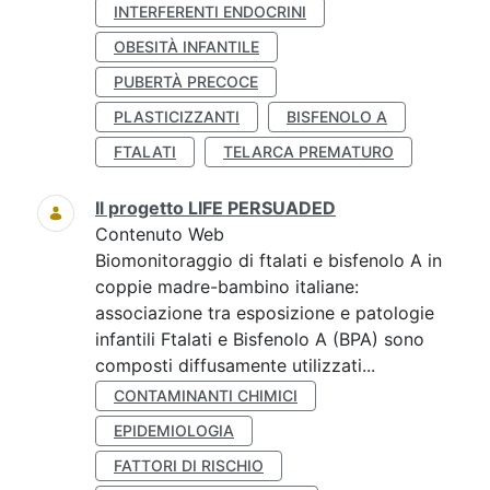
INTERFERENTI ENDOCRINI
OBESITÀ INFANTILE
PUBERTÀ PRECOCE
PLASTICIZZANTI
BISFENOLO A
FTALATI
TELARCA PREMATURO
Il progetto LIFE PERSUADED
Contenuto Web
Biomonitoraggio di ftalati e bisfenolo A in
coppie madre-bambino italiane:
associazione tra esposizione e patologie
infantili Ftalati e Bisfenolo A (BPA) sono
composti diffusamente utilizzati...
CONTAMINANTI CHIMICI
EPIDEMIOLOGIA
FATTORI DI RISCHIO