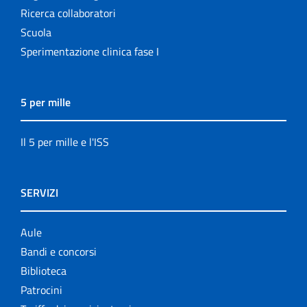
Ricerca collaboratori
Scuola
Sperimentazione clinica fase I
5 per mille
Il 5 per mille e l'ISS
SERVIZI
Aule
Bandi e concorsi
Biblioteca
Patrocini