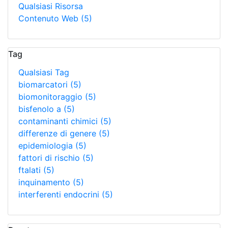
Qualsiasi Risorsa
Contenuto Web
(5)
Tag
Qualsiasi Tag
biomarcatori
(5)
biomonitoraggio
(5)
bisfenolo a
(5)
contaminanti chimici
(5)
differenze di genere
(5)
epidemiologia
(5)
fattori di rischio
(5)
ftalati
(5)
inquinamento
(5)
interferenti endocrini
(5)