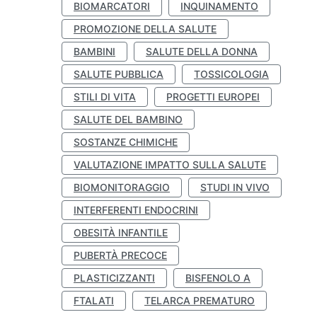
BIOMARCATORI
INQUINAMENTO
PROMOZIONE DELLA SALUTE
BAMBINI
SALUTE DELLA DONNA
SALUTE PUBBLICA
TOSSICOLOGIA
STILI DI VITA
PROGETTI EUROPEI
SALUTE DEL BAMBINO
SOSTANZE CHIMICHE
VALUTAZIONE IMPATTO SULLA SALUTE
BIOMONITORAGGIO
STUDI IN VIVO
INTERFERENTI ENDOCRINI
OBESITÀ INFANTILE
PUBERTÀ PRECOCE
PLASTICIZZANTI
BISFENOLO A
FTALATI
TELARCA PREMATURO