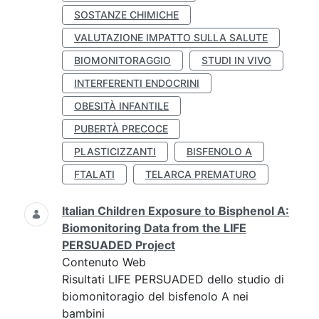
SOSTANZE CHIMICHE
VALUTAZIONE IMPATTO SULLA SALUTE
BIOMONITORAGGIO
STUDI IN VIVO
INTERFERENTI ENDOCRINI
OBESITÀ INFANTILE
PUBERTÀ PRECOCE
PLASTICIZZANTI
BISFENOLO A
FTALATI
TELARCA PREMATURO
Italian Children Exposure to Bisphenol A:
Biomonitoring Data from the LIFE
PERSUADED Project
Contenuto Web
Risultati LIFE PERSUADED dello studio di
biomonitoragio del bisfenolo A nei
bambini