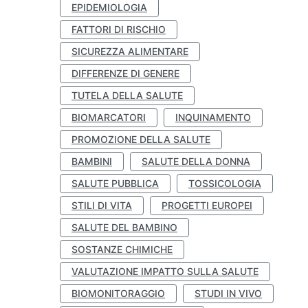
EPIDEMIOLOGIA
FATTORI DI RISCHIO
SICUREZZA ALIMENTARE
DIFFERENZE DI GENERE
TUTELA DELLA SALUTE
BIOMARCATORI
INQUINAMENTO
PROMOZIONE DELLA SALUTE
BAMBINI
SALUTE DELLA DONNA
SALUTE PUBBLICA
TOSSICOLOGIA
STILI DI VITA
PROGETTI EUROPEI
SALUTE DEL BAMBINO
SOSTANZE CHIMICHE
VALUTAZIONE IMPATTO SULLA SALUTE
BIOMONITORAGGIO
STUDI IN VIVO