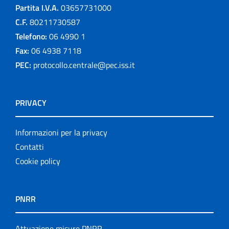
Partita I.V.A.
03657731000
C.F.
80211730587
Telefono:
06 4990 1
Fax:
06 4938 7118
PEC:
protocollo.centrale@pec.iss.it
PRIVACY
Informazioni per la privacy
Contatti
Cookie policy
PNRR
Attuazione misure PNRR