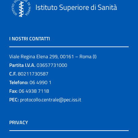
Istituto Superiore di Sanità
I NOSTRI CONTATTI
Viale Regina Elena 299, 00161 – Roma (I)
Partita I.V.A.
03657731000
C.F.
80211730587
Telefono:
06 4990 1
Fax:
06 4938 7118
PEC:
protocollo.centrale@pec.iss.it
PRIVACY