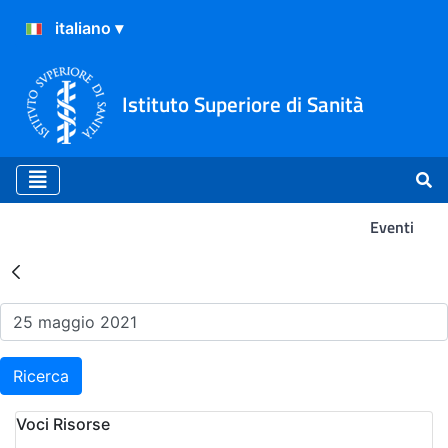
Istituto Superiore di Sanità
Eventi
Risultati della Ricerca - Ev
Ricerca
Voci Risorse