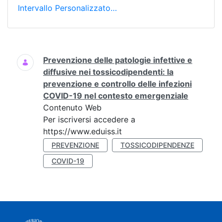
Intervallo Personalizzato…
Ricerca
Prevenzione delle patologie infettive e
diffusive nei tossicodipendenti: la
prevenzione e controllo delle infezioni
COVID-19 nel contesto emergenziale
Contenuto Web
Per iscriversi accedere a
https://www.eduiss.it
PREVENZIONE
TOSSICODIPENDENZE
COVID-19