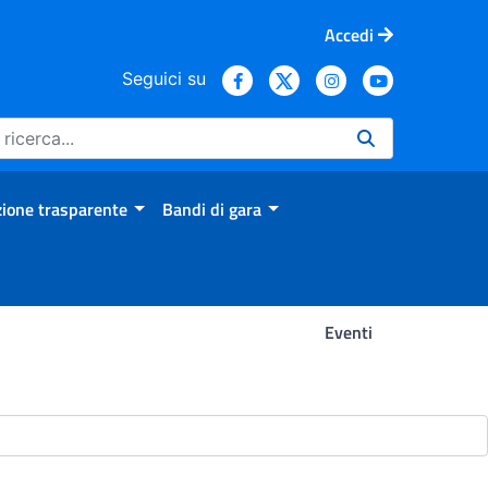
Accedi
Seguici su
ione trasparente
Bandi di gara
Eventi