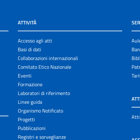
ATTIVITÀ
SER
Accesso agli atti
Aul
Basi di dati
Ban
Collaborazioni internazionali
Bibl
Comitato Etico Nazionale
Patr
Eventi
Tari
Formazione
Laboratori di riferimento
ATT
Linee guida
Organismo Notificato
Atti
Progetti
Pubblicazioni
Registri e sorveglianze