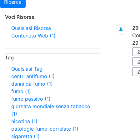
Ricerca
Voci Risorse
Ricerca
29
Qualsiasi Risorsa
Co
Contenuto Web
(1)
29
Tag
Qualsiasi Tag
centri antifumo
(1)
danni da fumo
(1)
fumo
(1)
fumo passivo
(1)
giornata mondiale senza tabacco
(1)
nicotina
(1)
patologie fumo-correlate
(1)
sigaretta
(1)