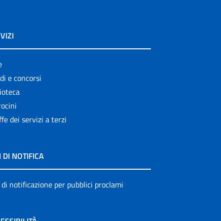
VIZI
e
di e concorsi
ioteca
ocini
ffe dei servizi a terzi
I DI NOTIFICA
 di notificazione per pubblici proclami