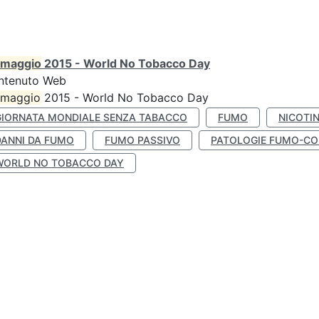
maggio
2015 - World No Tobacco Day
ntenuto Web
maggio
2015 - World No Tobacco Day
GIORNATA MONDIALE SENZA TABACCO
FUMO
NICOTI
DANNI DA FUMO
FUMO PASSIVO
PATOLOGIE FUMO-CO
WORLD NO TOBACCO DAY