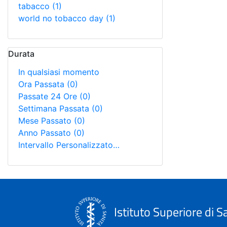
tabacco
(1)
world no tobacco day
(1)
Durata
In qualsiasi momento
Ora Passata
(0)
Passate 24 Ore
(0)
Settimana Passata
(0)
Mese Passato
(0)
Anno Passato
(0)
Intervallo Personalizzato…
Istituto Superiore di S