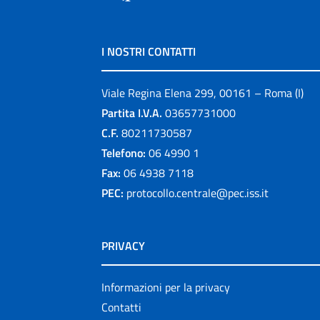
I NOSTRI CONTATTI
Viale Regina Elena 299, 00161 – Roma (I)
Partita I.V.A.
03657731000
C.F.
80211730587
Telefono:
06 4990 1
Fax:
06 4938 7118
PEC:
protocollo.centrale@pec.iss.it
PRIVACY
Informazioni per la privacy
Contatti