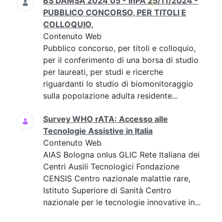
BS DAMSA 2024 05 - InPA
25
/11/2024 -
PUBBLICO CONCORSO, PER TITOLI E
COLLOQUIO,
Contenuto Web
Pubblico concorso, per titoli e colloquio,
per il conferimento di una borsa di studio
per laureati, per studi e ricerche
riguardanti lo studio di biomonitoraggio
sulla popolazione adulta residente...
Survey WHO rATA: Accesso alle
Tecnologie Assistive in Italia
Contenuto Web
AIAS Bologna onlus GLIC Rete Italiana dei
Centri Ausili Tecnologici Fondazione
CENSIS Centro nazionale malattie rare,
Istituto Superiore di Sanità Centro
nazionale per le tecnologie innovative in...