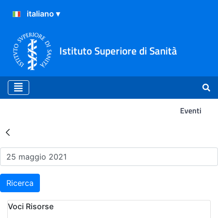
Istituto Superiore di Sanità
Eventi
Risultati della Ricerca - Ev
Ricerca
Voci Risorse