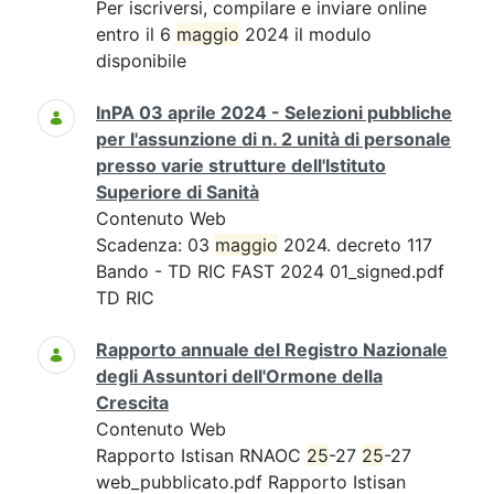
Per iscriversi, compilare e inviare online
entro il 6
maggio
2024 il modulo
disponibile
InPA 03 aprile 2024 - Selezioni pubbliche
per l'assunzione di n. 2 unità di personale
presso varie strutture dell'Istituto
Superiore di Sanità
Contenuto Web
Scadenza: 03
maggio
2024. decreto 117
Bando - TD RIC FAST 2024 01_signed.pdf
TD RIC
Rapporto annuale del Registro Nazionale
degli Assuntori dell'Ormone della
Crescita
Contenuto Web
Rapporto Istisan RNAOC
25
-27
25
-27
web_pubblicato.pdf Rapporto Istisan