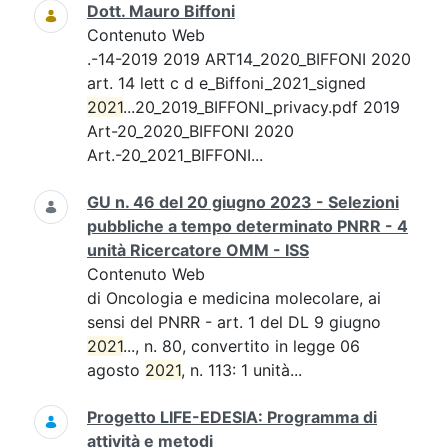
Dott. Mauro Biffoni
Contenuto Web
.-14-2019 2019 ART14_2020_BIFFONI 2020
art. 14 lett c d e_Biffoni_2021_signed
2021
...20_2019_BIFFONI_privacy.pdf 2019
Art-20_2020_BIFFONI 2020
Art.-20_2021_BIFFONI...
GU n. 46 del 20 giugno 2023 - Selezioni
pubbliche a tempo determinato PNRR - 4
unità Ricercatore OMM - ISS
Contenuto Web
di Oncologia e medicina molecolare, ai
sensi del PNRR - art. 1 del DL 9 giugno
2021
..., n. 80, convertito in legge 06
agosto
2021
, n. 113: 1 unità...
Progetto LIFE-EDESIA: Programma di
attività e metodi