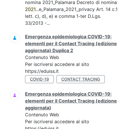
nomina 2021_Palamara Decreto di nomina
2021
...e_Palamara_2021_privacy Art. 14 c.1
lett. c), d), e) e comma 1-ter D.Lgs.
33/2013 -...
Emergenza epidemiologica COVID-19:
elementi per il Contact Tracing (edizione
aggiornata) Duplica 2
Contenuto Web
Per iscriversi accedere al sito
https://eduiss.it
COVID-19
CONTACT TRACING
Emergenza epidemiologica COVID-19:
elementi per il Contact Tracing (edizione
aggiornata)
Contenuto Web
Per iscriversi accedere al sito
https://eduiss.it