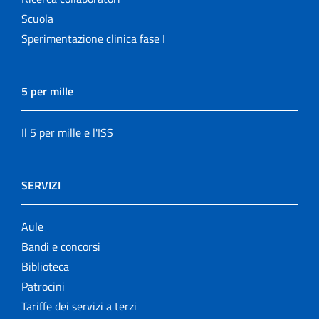
Scuola
Sperimentazione clinica fase I
5 per mille
Il 5 per mille e l'ISS
SERVIZI
Aule
Bandi e concorsi
Biblioteca
Patrocini
Tariffe dei servizi a terzi