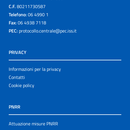
C.F.
80211730587
Telefono:
06 4990 1
Fax:
06 4938 7118
PEC:
protocollo.centrale@pec.iss.it
PRIVACY
Informazioni per la privacy
Contatti
Cookie policy
PNRR
Attuazione misure PNRR