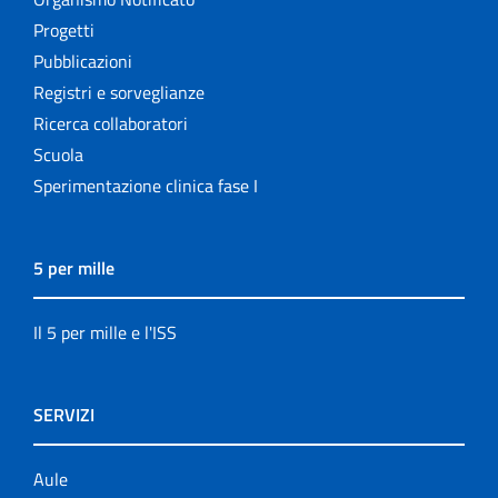
Progetti
Pubblicazioni
Registri e sorveglianze
Ricerca collaboratori
Scuola
Sperimentazione clinica fase I
5 per mille
Il 5 per mille e l'ISS
SERVIZI
Aule