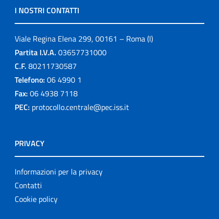
I NOSTRI CONTATTI
Viale Regina Elena 299, 00161 – Roma (I)
Partita I.V.A.
03657731000
C.F.
80211730587
Telefono:
06 4990 1
Fax:
06 4938 7118
PEC:
protocollo.centrale@pec.iss.it
PRIVACY
Informazioni per la privacy
Contatti
Cookie policy