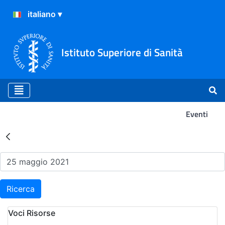
Istituto Superiore di Sanità
Eventi
Risultati della Ricerca - Ev
Ricerca
Voci Risorse