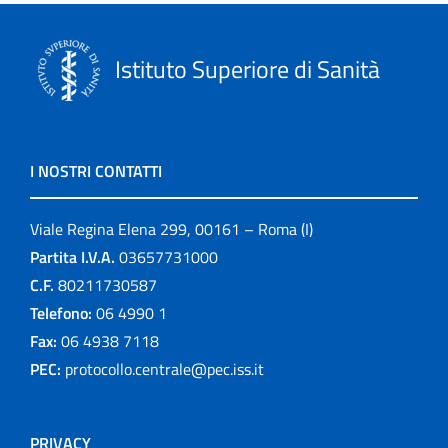
Istituto Superiore di Sanità
I NOSTRI CONTATTI
Viale Regina Elena 299, 00161 – Roma (I)
Partita I.V.A.
03657731000
C.F.
80211730587
Telefono:
06 4990 1
Fax:
06 4938 7118
PEC:
protocollo.centrale@pec.iss.it
PRIVACY