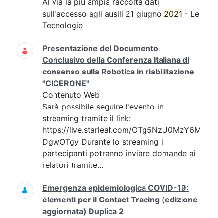
Al via la più ampia raccolta dati
sull'accesso agli ausili 21 giugno
2021
- Le
Tecnologie
Presentazione del Documento
Conclusivo della Conferenza Italiana di
consenso sulla Robotica in riabilitazione
"CICERONE"
Contenuto Web
Sarà possibile seguire l'evento in
streaming tramite il link:
https://live.starleaf.com/OTg5NzU0MzY6M
DgwOTgy Durante lo streaming i
partecipanti potranno inviare domande ai
relatori tramite...
Emergenza epidemiologica COVID-19:
elementi per il Contact Tracing (edizione
aggiornata) Duplica 2