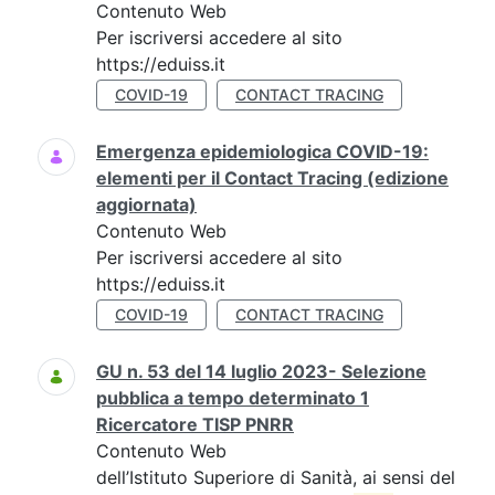
Contenuto Web
Per iscriversi accedere al sito
https://eduiss.it
COVID-19
CONTACT TRACING
Emergenza epidemiologica COVID-19:
elementi per il Contact Tracing (edizione
aggiornata)
Contenuto Web
Per iscriversi accedere al sito
https://eduiss.it
COVID-19
CONTACT TRACING
GU n. 53 del 14 luglio 2023- Selezione
pubblica a tempo determinato 1
Ricercatore TISP PNRR
Contenuto Web
dell’Istituto Superiore di Sanità, ai sensi del