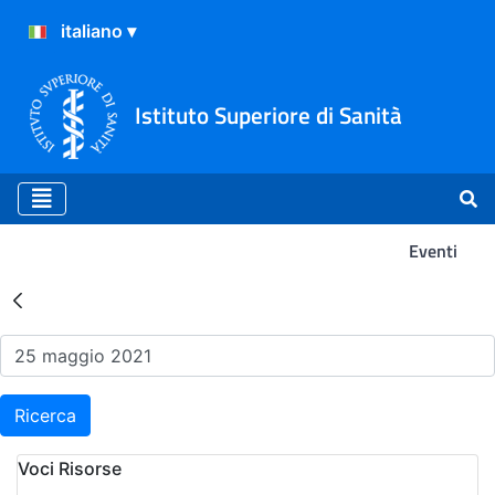
Istituto Superiore di Sanità
Eventi
Risultati della Ricerca - Ev
Ricerca
Voci Risorse