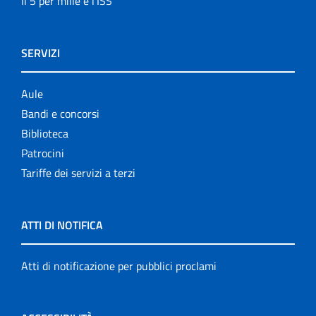
Il 5 per mille e l'ISS
SERVIZI
Aule
Bandi e concorsi
Biblioteca
Patrocini
Tariffe dei servizi a terzi
ATTI DI NOTIFICA
Atti di notificazione per pubblici proclami