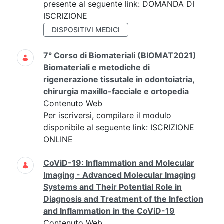
presente al seguente link: DOMANDA DI
ISCRIZIONE
DISPOSITIVI MEDICI
7° Corso di Biomateriali (BIOMAT2021)
Biomateriali e metodiche di
rigenerazione tissutale in odontoiatria,
chirurgia maxillo-facciale e ortopedia
Contenuto Web
Per iscriversi, compilare il modulo
disponibile al seguente link: ISCRIZIONE
ONLINE
CoViD-19: Inflammation and Molecular
Imaging - Advanced Molecular Imaging
Systems and Their Potential Role in
Diagnosis and Treatment of the Infection
and Inflammation in the CoViD-19
Contenuto Web