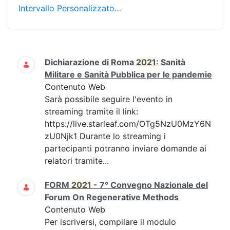
Intervallo Personalizzato…
Ricerca
Dichiarazione di Roma
2021
: Sanità
Militare e Sanità Pubblica per le pandemie
Contenuto Web
Sarà possibile seguire l'evento in
streaming tramite il link:
https://live.starleaf.com/OTg5NzU0MzY6N
zU0Njk1 Durante lo streaming i
partecipanti potranno inviare domande ai
relatori tramite...
FORM
2021
- 7° Convegno Nazionale del
Forum On Regenerative Methods
Contenuto Web
Per iscriversi, compilare il modulo