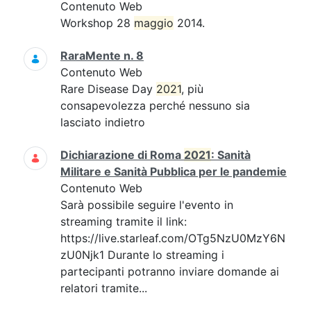
Contenuto Web
Workshop 28
maggio
2014.
RaraMente n. 8
Contenuto Web
Rare Disease Day
2021
, più
consapevolezza perché nessuno sia
lasciato indietro
Dichiarazione di Roma
2021
: Sanità
Militare e Sanità Pubblica per le pandemie
Contenuto Web
Sarà possibile seguire l'evento in
streaming tramite il link:
https://live.starleaf.com/OTg5NzU0MzY6N
zU0Njk1 Durante lo streaming i
partecipanti potranno inviare domande ai
relatori tramite...