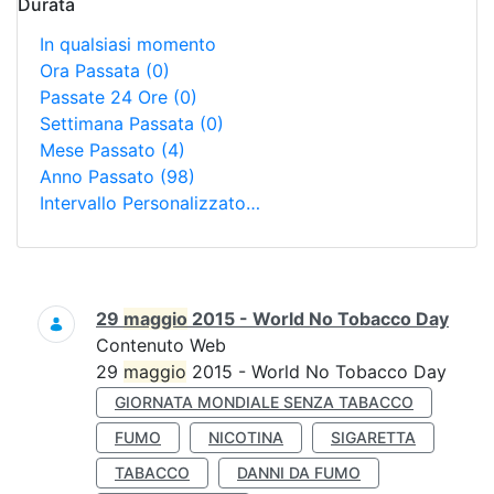
Durata
In qualsiasi momento
Ora Passata
(0)
Passate 24 Ore
(0)
Settimana Passata
(0)
Mese Passato
(4)
Anno Passato
(98)
Intervallo Personalizzato…
Ricerca
29
maggio
2015 - World No Tobacco Day
Contenuto Web
29
maggio
2015 - World No Tobacco Day
GIORNATA MONDIALE SENZA TABACCO
FUMO
NICOTINA
SIGARETTA
TABACCO
DANNI DA FUMO