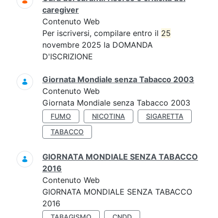
caregiver
Contenuto Web
Per iscriversi, compilare entro il
25
novembre 2025 la DOMANDA
D'ISCRIZIONE
Giornata Mondiale senza Tabacco 2003
Contenuto Web
Giornata Mondiale senza Tabacco 2003
FUMO
NICOTINA
SIGARETTA
TABACCO
GIORNATA MONDIALE SENZA TABACCO
2016
Contenuto Web
GIORNATA MONDIALE SENZA TABACCO
2016
TABAGISMO
CNDD