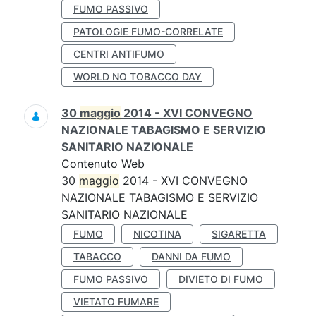
FUMO PASSIVO
PATOLOGIE FUMO-CORRELATE
CENTRI ANTIFUMO
WORLD NO TOBACCO DAY
30
maggio
2014 - XVI CONVEGNO
NAZIONALE TABAGISMO E SERVIZIO
SANITARIO NAZIONALE
Contenuto Web
30
maggio
2014 - XVI CONVEGNO
NAZIONALE TABAGISMO E SERVIZIO
SANITARIO NAZIONALE
FUMO
NICOTINA
SIGARETTA
TABACCO
DANNI DA FUMO
FUMO PASSIVO
DIVIETO DI FUMO
VIETATO FUMARE