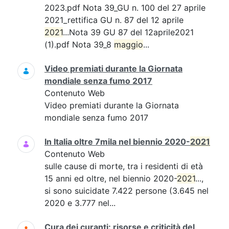
2023.pdf Nota 39_GU n. 100 del 27 aprile
2021_rettifica GU n. 87 del 12 aprile
2021
...Nota 39 GU 87 del 12aprile2021
(1).pdf Nota 39_8
maggio
...
Video premiati durante la Giornata
mondiale senza fumo 2017
Contenuto Web
Video premiati durante la Giornata
mondiale senza fumo 2017
In Italia oltre 7mila nel biennio 2020-
2021
Contenuto Web
sulle cause di morte, tra i residenti di età
15 anni ed oltre, nel biennio 2020-
2021
...,
si sono suicidate 7.422 persone (3.645 nel
2020 e 3.777 nel...
Cura dei curanti: risorse e criticità del