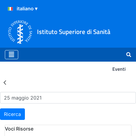
Istituto Superiore di Sanità
Eventi
Risultati della Ricerca - Ev
Ricerca
Voci Risorse