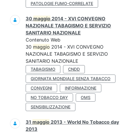
PATOLOGIE FUMO-CORRELATE
30
maggio
2014 - XVI CONVEGNO
NAZIONALE TABAGISMO E SERVIZIO
SANITARIO NAZIONALE
Contenuto Web
30
maggio
2014 - XVI CONVEGNO
NAZIONALE TABAGISMO E SERVIZIO
SANITARIO NAZIONALE
TABAGISMO
CNDD
GIORNATA MONDIALE SENZA TABACCO
CONVEGNI
INFORMAZIONE
NO TOBACCO DAY
OMS
SENSIBILIZZAZIONE
31
maggio
2013 - World No Tobacco day
2013