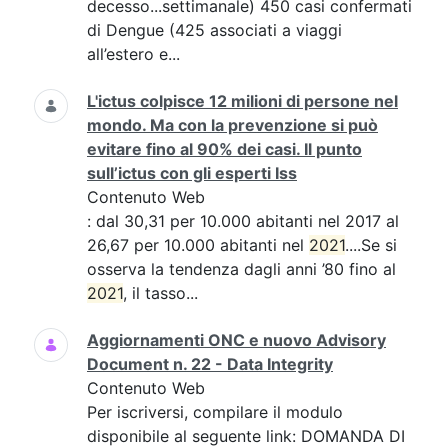
decesso...settimanale) 450 casi confermati
di Dengue (425 associati a viaggi
all’estero e...
L'ictus colpisce 12 milioni di persone nel
mondo. Ma con la prevenzione si può
evitare fino al 90% dei casi. Il punto
sull’ictus con gli esperti Iss
Contenuto Web
: dal 30,31 per 10.000 abitanti nel 2017 al
26,67 per 10.000 abitanti nel
2021
....Se si
osserva la tendenza dagli anni ’80 fino al
2021
, il tasso...
Aggiornamenti ONC e nuovo Advisory
Document n. 22 - Data Integrity
Contenuto Web
Per iscriversi, compilare il modulo
disponibile al seguente link: DOMANDA DI