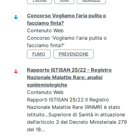
Concorso Vogliamo l'aria pulita o
facciamo finta?
Contenuto Web
Concorso 'Vogliamo l'aria pulita o
facciamo finta?'
FUMO
PREVENZIONE
Rapporto ISTISAN
25
/22 - Registro
Nazionale Malattie Rare: analisi
epidemiologiche
Contenuto Web
Rapporti ISTISAN
25
/22 Il Registro
Nazionale Malattie Rare (RNMR) è stato
istituito...Superiore di Sanità in attuazione
dell’articolo 3 del Decreto Ministeriale 279
del 18...