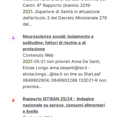
Centri. 6° Rapporto (biennio 2019-
2021
...Superiore di Sanità in attuazione
dell’articolo 3 del Decreto Ministeriale 279
del...
Neuroscienze sociali, isolamento e
solitudine: fattori di rischio e di
protezione
Contenuto Web
2021
-05-21 non previsti Anna De Santi,
Eloise Longo anna.desanti@iss.it -
eloise.longo...@iss.it on line su StarLeaf
0649902804; 0649902288 133D21-R non
prevista...
Rapporto ISTISAN
25
/24 - Indagine
nazionale su spreco, consumi alimentari
e livello