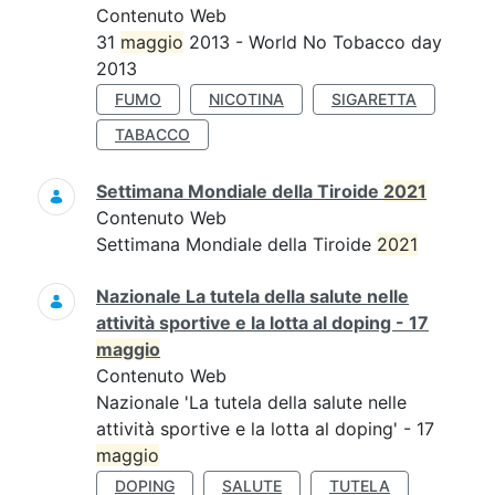
Contenuto Web
31
maggio
2013 - World No Tobacco day
2013
FUMO
NICOTINA
SIGARETTA
TABACCO
Settimana Mondiale della Tiroide
2021
Contenuto Web
Settimana Mondiale della Tiroide
2021
Nazionale La tutela della salute nelle
attività sportive e la lotta al doping - 17
maggio
Contenuto Web
Nazionale 'La tutela della salute nelle
attività sportive e la lotta al doping' - 17
maggio
DOPING
SALUTE
TUTELA