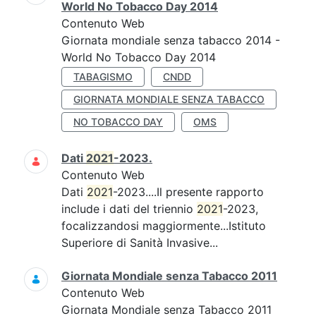
World No Tobacco Day 2014
Contenuto Web
Giornata mondiale senza tabacco 2014 -
World No Tobacco Day 2014
TABAGISMO
CNDD
GIORNATA MONDIALE SENZA TABACCO
NO TOBACCO DAY
OMS
Dati
2021
-2023.
Contenuto Web
Dati
2021
-2023....Il presente rapporto
include i dati del triennio
2021
-2023,
focalizzandosi maggiormente...Istituto
Superiore di Sanità Invasive...
Giornata Mondiale senza Tabacco 2011
Contenuto Web
Giornata Mondiale senza Tabacco 2011