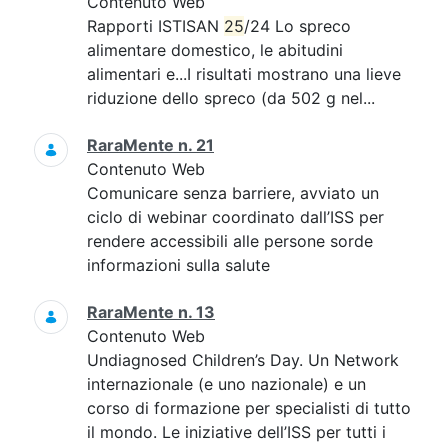
Contenuto Web
Rapporti ISTISAN
25
/24 Lo spreco
alimentare domestico, le abitudini
alimentari e...I risultati mostrano una lieve
riduzione dello spreco (da 502 g nel...
RaraMente n. 21
Contenuto Web
Comunicare senza barriere, avviato un
ciclo di webinar coordinato dall’ISS per
rendere accessibili alle persone sorde
informazioni sulla salute
RaraMente n. 13
Contenuto Web
Undiagnosed Children’s Day. Un Network
internazionale (e uno nazionale) e un
corso di formazione per specialisti di tutto
il mondo. Le iniziative dell’ISS per tutti i