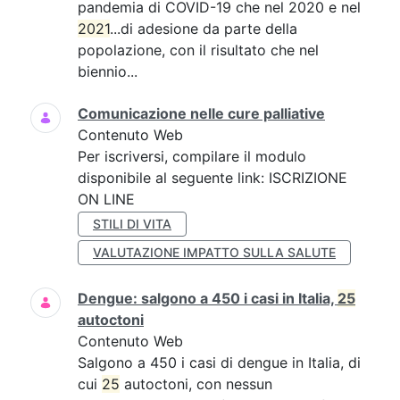
pandemia di COVID-19 che nel 2020 e nel
2021
...di adesione da parte della
popolazione, con il risultato che nel
biennio...
Comunicazione nelle cure palliative
Contenuto Web
Per iscriversi, compilare il modulo
disponibile al seguente link: ISCRIZIONE
ON LINE
STILI DI VITA
VALUTAZIONE IMPATTO SULLA SALUTE
Dengue: salgono a 450 i casi in Italia,
25
autoctoni
Contenuto Web
Salgono a 450 i casi di dengue in Italia, di
cui
25
autoctoni, con nessun