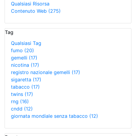
Qualsiasi Risorsa
Contenuto Web
(275)
Tag
Qualsiasi Tag
fumo
(20)
gemelli
(17)
nicotina
(17)
registro nazionale gemelli
(17)
sigaretta
(17)
tabacco
(17)
twins
(17)
rng
(16)
cndd
(12)
giornata mondiale senza tabacco
(12)