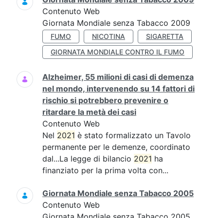
Contenuto Web
Giornata Mondiale senza Tabacco 2009
FUMO
NICOTINA
SIGARETTA
GIORNATA MONDIALE CONTRO IL FUMO
Alzheimer, 55 milioni di casi di demenza
nel mondo, intervenendo su 14 fattori di
rischio si potrebbero prevenire o
ritardare la metà dei casi
Contenuto Web
Nel
2021
è stato formalizzato un Tavolo
permanente per le demenze, coordinato
dal...La legge di bilancio
2021
ha
finanziato per la prima volta con...
Giornata Mondiale senza Tabacco 2005
Contenuto Web
Giornata Mondiale senza Tabacco 2005