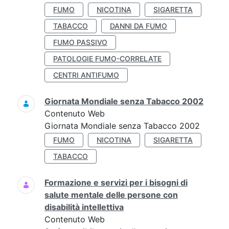
FUMO
NICOTINA
SIGARETTA
TABACCO
DANNI DA FUMO
FUMO PASSIVO
PATOLOGIE FUMO-CORRELATE
CENTRI ANTIFUMO
Giornata Mondiale senza Tabacco 2002
Contenuto Web
Giornata Mondiale senza Tabacco 2002
FUMO
NICOTINA
SIGARETTA
TABACCO
Formazione e servizi per i bisogni di
salute mentale delle persone con
disabilità intellettiva
Contenuto Web