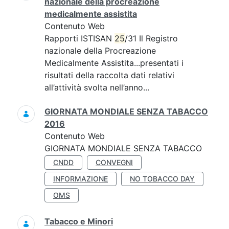
nazionale della procreazione
medicalmente assistita
Contenuto Web
Rapporti ISTISAN
25
/31 Il Registro
nazionale della Procreazione
Medicalmente Assistita...presentati i
risultati della raccolta dati relativi
all’attività svolta nell’anno...
GIORNATA MONDIALE SENZA TABACCO
2016
Contenuto Web
GIORNATA MONDIALE SENZA TABACCO
CNDD
CONVEGNI
INFORMAZIONE
NO TOBACCO DAY
OMS
Tabacco e Minori