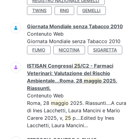
REGISTRO NAZIONALE GEMELLI
TWINS
RNG
GEMELLI
Giornata Mondiale senza Tabacco 2010
Contenuto Web
Giornata Mondiale senza Tabacco 2010
FUMO
NICOTINA
SIGARETTA
ISTISAN Congressi
25
/C2 - Farmaci
Veterinari: Valutazione del Rischio
Ambientale...Roma, 28
maggio
2025.
Riassunti.
Contenuto Web
Roma, 28
maggio
2025. Riassunti....A cura
di Ines Lacchetti, Laura Mancini e Mario
Carere 2025, v,
25
p....Edited by Ines
Lacchetti, Laura Mancini...