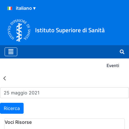
Istituto Superiore di Sanità
Eventi
Risultati della Ricerca - Ev
Ricerca
Voci Risorse