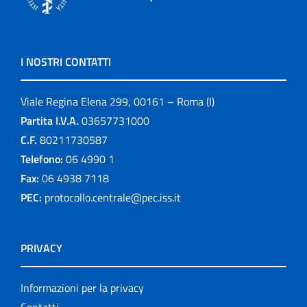
I NOSTRI CONTATTI
Viale Regina Elena 299, 00161 – Roma (I)
Partita I.V.A.
03657731000
C.F.
80211730587
Telefono:
06 4990 1
Fax:
06 4938 7118
PEC:
protocollo.centrale@pec.iss.it
PRIVACY
Informazioni per la privacy