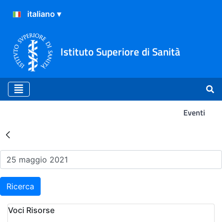
Istituto Superiore di Sanità
Eventi
Risultati della Ricerca - Ev
Ricerca
Voci Risorse