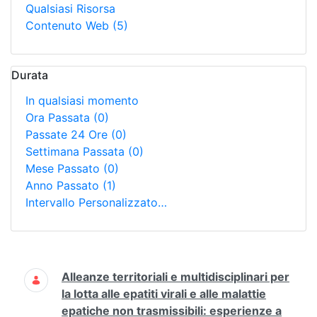
Qualsiasi Risorsa
Contenuto Web
(5)
Durata
In qualsiasi momento
Ora Passata
(0)
Passate 24 Ore
(0)
Settimana Passata
(0)
Mese Passato
(0)
Anno Passato
(1)
Intervallo Personalizzato…
Ricerca
Alleanze territoriali e multidisciplinari per
la lotta alle epatiti virali e alle malattie
epatiche non trasmissibili: esperienze a