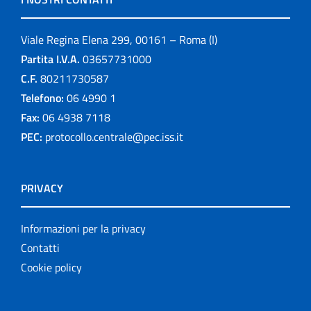
Viale Regina Elena 299, 00161 – Roma (I)
Partita I.V.A.
03657731000
C.F.
80211730587
Telefono:
06 4990 1
Fax:
06 4938 7118
PEC:
protocollo.centrale@pec.iss.it
PRIVACY
Informazioni per la privacy
Contatti
Cookie policy