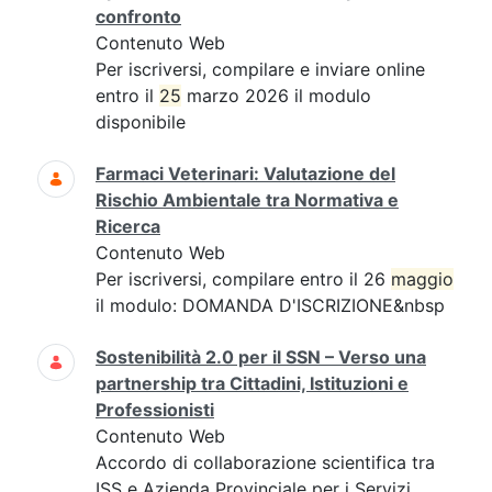
confronto
Contenuto Web
Per iscriversi, compilare e inviare online
entro il
25
marzo 2026 il modulo
disponibile
Farmaci Veterinari: Valutazione del
Rischio Ambientale tra Normativa e
Ricerca
Contenuto Web
Per iscriversi, compilare entro il 26
maggio
il modulo: DOMANDA D'ISCRIZIONE&nbsp
Sostenibilità 2.0 per il SSN – Verso una
partnership tra Cittadini, Istituzioni e
Professionisti
Contenuto Web
Accordo di collaborazione scientifica tra
ISS e Azienda Provinciale per i Servizi