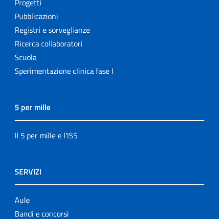
Progetti
Pubblicazioni
Registri e sorveglianze
Ricerca collaboratori
Scuola
Sperimentazione clinica fase I
5 per mille
Il 5 per mille e l'ISS
SERVIZI
Aule
Bandi e concorsi