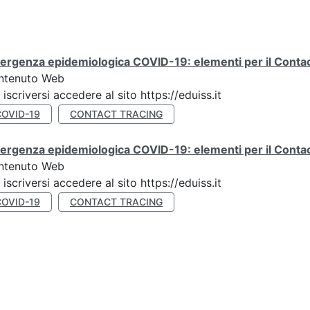
rgenza epidemiologica COVID-19: elementi per il Contact
ntenuto Web
 iscriversi accedere al sito https://eduiss.it
COVID-19
CONTACT TRACING
rgenza epidemiologica COVID-19: elementi per il Contac
ntenuto Web
 iscriversi accedere al sito https://eduiss.it
COVID-19
CONTACT TRACING