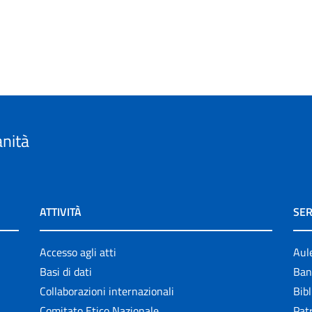
anità
ATTIVITÀ
SER
Accesso agli atti
Aul
Basi di dati
Ban
Collaborazioni internazionali
Bibl
Comitato Etico Nazionale
Patr