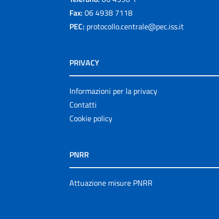
Fax:
06 4938 7118
PEC:
protocollo.centrale@pec.iss.it
PRIVACY
Informazioni per la privacy
Contatti
Cookie policy
PNRR
Attuazione misure PNRR