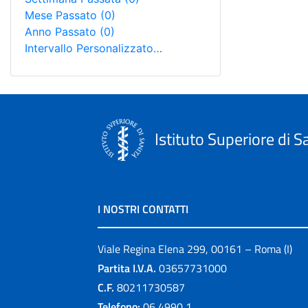
Mese Passato
(0)
Anno Passato
(0)
Intervallo Personalizzato…
Istituto Superiore di S
I NOSTRI CONTATTI
Viale Regina Elena 299, 00161 – Roma (I)
Partita I.V.A.
03657731000
C.F.
80211730587
Telefono:
06 4990 1