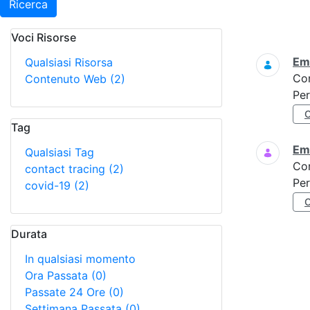
Ricerca
Voci Risorse
Ricerca
Eme
Qualsiasi Risorsa
Co
Contenuto Web
(2)
Per
Tag
Eme
Qualsiasi Tag
Co
contact tracing
(2)
Per
covid-19
(2)
Durata
In qualsiasi momento
Ora Passata
(0)
Passate 24 Ore
(0)
Settimana Passata
(0)