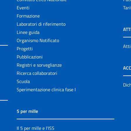
Eventi
Tari
Formazione
Laboratori di riferimento
ATT
Linee guida
Organismo Notificato
Atti
Progetti
Pubblicazioni
Registri e sorveglianze
ACC
Ricerca collaboratori
Scuola
Dich
Sperimentazione clinica fase I
5 per mille
Il 5 per mille e l'ISS