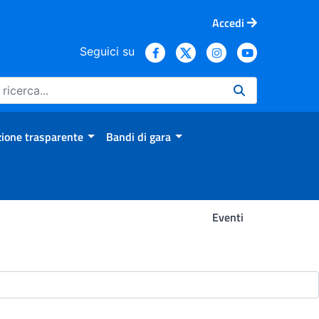
Accedi
Seguici su
ione trasparente
Bandi di gara
Eventi