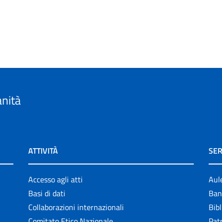
anità
ATTIVITÀ
SER
Accesso agli atti
Aul
Basi di dati
Ban
Collaborazioni internazionali
Bibl
Comitato Etico Nazionale
Patr