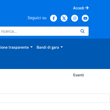
Accedi
Seguici su
ione trasparente
Bandi di gara
Eventi