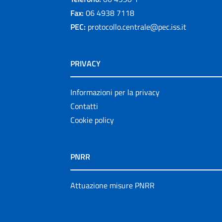
Fax:
06 4938 7118
PEC:
protocollo.centrale@pec.iss.it
PRIVACY
Informazioni per la privacy
Contatti
Cookie policy
PNRR
Attuazione misure PNRR