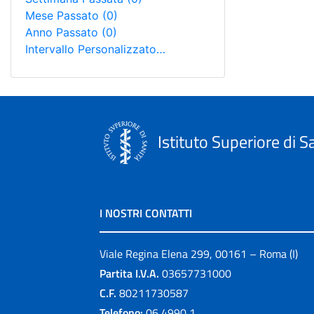
Mese Passato
(0)
Anno Passato
(0)
Intervallo Personalizzato…
Istituto Superiore di S
I NOSTRI CONTATTI
Viale Regina Elena 299, 00161 – Roma (I)
Partita I.V.A.
03657731000
C.F.
80211730587
Telefono:
06 4990 1