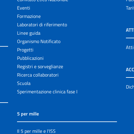
Eventi
Tari
Formazione
Laboratori di riferimento
ATT
Linee guida
Organismo Notificato
Atti
Progetti
Pubblicazioni
Registri e sorveglianze
ACC
Ricerca collaboratori
Scuola
Dich
Sperimentazione clinica fase I
5 per mille
Il 5 per mille e l'ISS