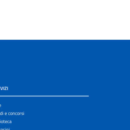
VIZI
e
di e concorsi
ioteca
ocini