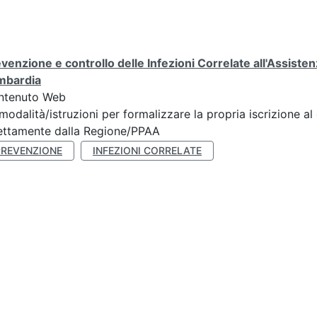
venzione e controllo delle Infezioni Correlate all'Assis
mbardia
ntenuto Web
modalità/istruzioni per formalizzare la propria iscrizione al
ettamente dalla Regione/PPAA
PREVENZIONE
INFEZIONI CORRELATE