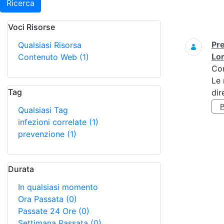
Ricerca
Voci Risorse
Ricerca
Pre
Qualsiasi Risorsa
Lo
Contenuto Web
(1)
Co
Le 
Tag
dir
Qualsiasi Tag
infezioni correlate
(1)
prevenzione
(1)
Durata
In qualsiasi momento
Ora Passata
(0)
Passate 24 Ore
(0)
Settimana Passata
(0)