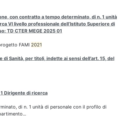
ione, con contratto a tempo determinato, di n. 1 unità
rca VI livello professionale dell’Istituto Superiore di
orso: TD CTER MEGE 2025 01
a progetto FAMI
2021
i Sanità, per titoli, indette ai sensi dell’art. 15, del
1 Dirigente di ricerca
inato, di n. 1 unità di personale con il profilo di
partimento...