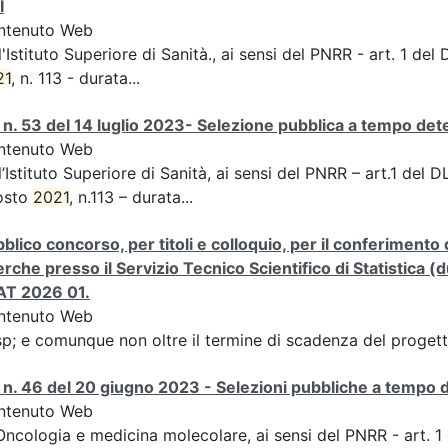
I
ntenuto Web
l'Istituto Superiore di Sanità., ai sensi del PNRR - art. 1 de
21
, n. 113 - durata...
n. 53 del 14 luglio 2023- Selezione pubblica a tempo de
ntenuto Web
l’Istituto Superiore di Sanità, ai sensi del PNRR – art.1 del
osto
2021
, n.113 – durata...
blico concorso, per titoli e colloquio, per il conferimento 
erche presso il Servizio Tecnico Scientifico di Statistica 
AT 2026 01.
ntenuto Web
p; e comunque non oltre il termine di scadenza del progett
n. 46 del 20 giugno 2023 - Selezioni pubbliche a tempo 
ntenuto Web
Oncologia e medicina molecolare, ai sensi del PNRR - art. 