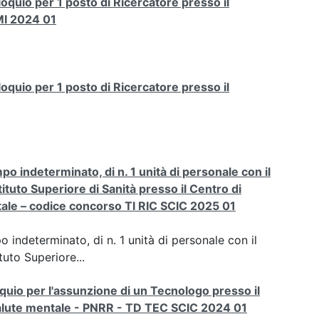
loquio per 1 posto di Ricercatore presso il
MI 2024 01
loquio per 1 posto di Ricercatore presso il
po indeterminato, di n. 1 unità di personale con il
Istituto Superiore di Sanità presso il Centro di
tale – codice concorso TI RIC SCIC 2025 01
 indeterminato, di n. 1 unità di personale con il
ituto Superiore...
oquio per l'assunzione di un Tecnologo presso il
salute mentale - PNRR - TD TEC SCIC 2024 01