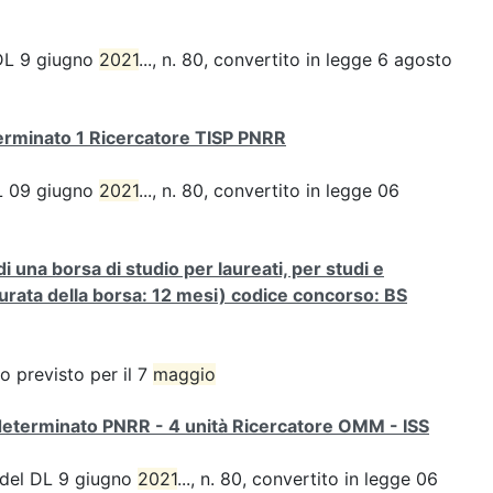
l DL 9 giugno
2021
..., n. 80, convertito in legge 6 agosto
terminato 1 Ricercatore TISP PNRR
 DL 09 giugno
2021
..., n. 80, convertito in legge 06
di una borsa di studio per laureati, per studi e
(durata della borsa: 12 mesi) codice concorso: BS
o previsto per il 7
maggio
determinato PNRR - 4 unità Ricercatore OMM - ISS
1 del DL 9 giugno
2021
..., n. 80, convertito in legge 06