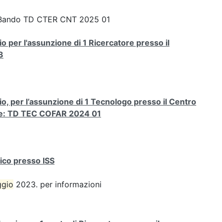
Bando TD CTER CNT 2025 01
o per l'assunzione di 1 Ricercatore presso il
3
io, per l’assunzione di 1 Tecnologo presso il Centro
dice: TD TEC COFAR 2024 01
nico presso ISS
gio
2023. per informazioni