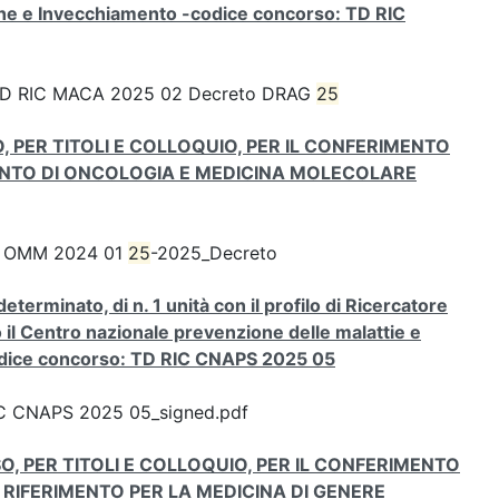
che e Invecchiamento -codice concorso: TD RIC
a TD RIC MACA 2025 02 Decreto DRAG
25
, PER TITOLI E COLLOQUIO, PER IL CONFERIMENTO
IMENTO DI ONCOLOGIA E MEDICINA MOLECOLARE
BS OMM 2024 01
25
-2025_Decreto
terminato, di n. 1 unità con il profilo di Ricercatore
sso il Centro nazionale prevenzione delle malattie e
codice concorso: TD RIC CNAPS 2025 05
C CNAPS 2025 05_signed.pdf
O, PER TITOLI E COLLOQUIO, PER IL CONFERIMENTO
I RIFERIMENTO PER LA MEDICINA DI GENERE