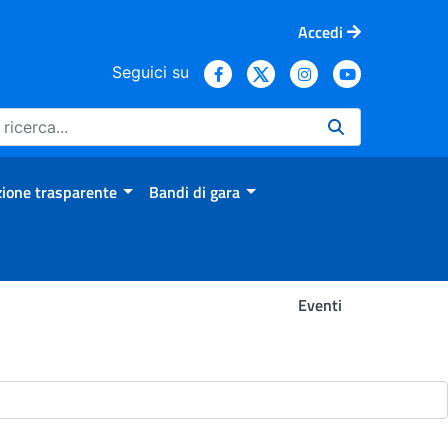
Accedi
Seguici su
ione trasparente
Bandi di gara
Eventi