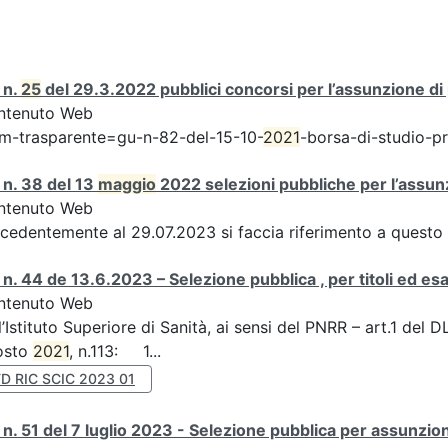
 n.
25
del 29.3.2022 pubblici concorsi per l’assunzione d
ntenuto Web
m-trasparente=gu-n-82-del-15-10-
2021
-borsa-di-studio-p
n. 38 del 13
maggio
2022 selezioni pubbliche per l’assun
ntenuto Web
cedentemente al 29.07.2023 si faccia riferimento a questo 
n. 44 de 13.6.2023 – Selezione pubblica , per titoli ed e
ntenuto Web
l’Istituto Superiore di Sanità, ai sensi del PNRR – art.1 del
osto
2021
, n.113: 1...
D RIC SCIC 2023 01
n. 51 del 7 luglio 2023 - Selezione pubblica per assunzion