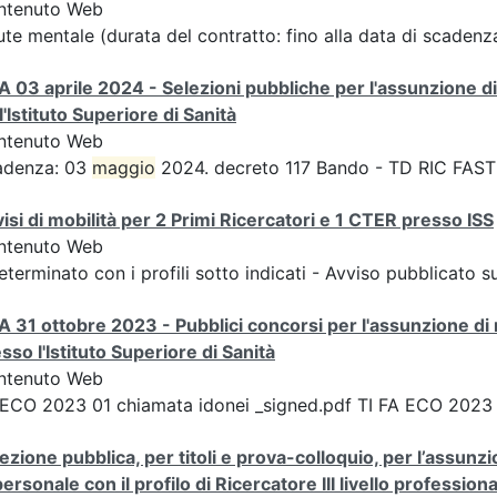
ntenuto Web
ute mentale (durata del contratto: fino alla data di scaden
A 03 aprile 2024 - Selezioni pubbliche per l'assunzione di
l'Istituto Superiore di Sanità
ntenuto Web
adenza: 03
maggio
2024. decreto 117 Bando - TD RIC FAST
isi di mobilità per 2 Primi Ricercatori e 1 CTER presso ISS
ntenuto Web
eterminato con i profili sotto indicati - Avviso pubblicato 
A 31 ottobre 2023 - Pubblici concorsi per l'assunzione di 
sso l'Istituto Superiore di Sanità
ntenuto Web
ECO 2023 01 chiamata idonei _signed.pdf TI FA ECO 2023
ezione pubblica, per titoli e prova-colloquio, per l’assunz
personale con il profilo di Ricercatore III livello professiona