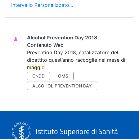
Intervallo Personalizzato…
Ricerca
Alcohol Prevention Day 2018
Contenuto Web
Prevention Day 2018, catalizzatore del
dibattito quest’anno raccoglie nel mese di
maggio
CNDD
OMS
ALCOHOL PREVENTION DAY
Istituto Superiore di Sanità