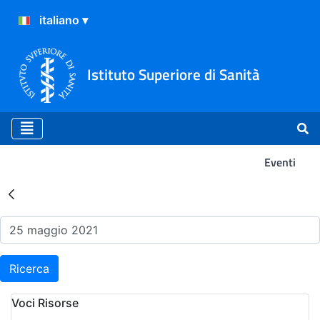
Istituto Superiore di Sanità
Eventi
Risultati della Ricerca - Ev
Ricerca
Voci Risorse