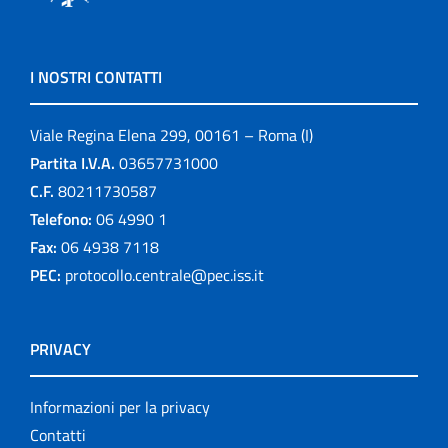
I NOSTRI CONTATTI
Viale Regina Elena 299, 00161 – Roma (I)
Partita I.V.A.
03657731000
C.F.
80211730587
Telefono:
06 4990 1
Fax:
06 4938 7118
PEC:
protocollo.centrale@pec.iss.it
PRIVACY
Informazioni per la privacy
Contatti