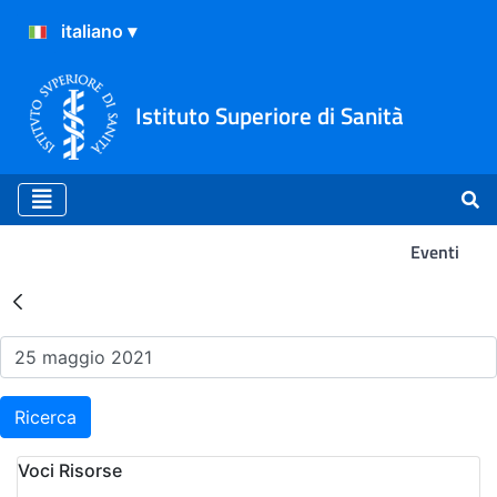
Istituto Superiore di Sanità
Eventi
Risultati della Ricerca - Ev
Ricerca
Voci Risorse