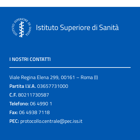
Istituto Superiore di Sanità
I NOSTRI CONTATTI
Viale Regina Elena 299, 00161 – Roma (I)
Partita I.V.A.
03657731000
C.F.
80211730587
Telefono:
06 4990 1
Fax:
06 4938 7118
PEC:
protocollo.centrale@pec.iss.it