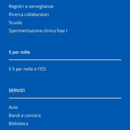
Registri e sorveglianze
Ricerca collaboratori
Scuola
Sperimentazione clinica fase I
5 per mille
Il 5 per mille e l'ISS
SERVIZI
Aule
Bandi e concorsi
Biblioteca