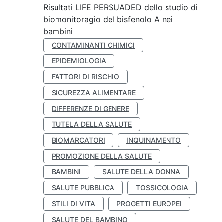
Risultati LIFE PERSUADED dello studio di
biomonitoragio del bisfenolo A nei
bambini
CONTAMINANTI CHIMICI
EPIDEMIOLOGIA
FATTORI DI RISCHIO
SICUREZZA ALIMENTARE
DIFFERENZE DI GENERE
TUTELA DELLA SALUTE
BIOMARCATORI
INQUINAMENTO
PROMOZIONE DELLA SALUTE
BAMBINI
SALUTE DELLA DONNA
SALUTE PUBBLICA
TOSSICOLOGIA
STILI DI VITA
PROGETTI EUROPEI
SALUTE DEL BAMBINO