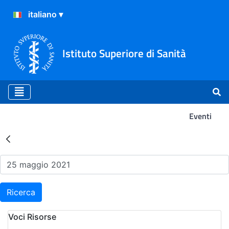
Istituto Superiore di Sanità
Eventi
Risultati della Ricerca - Ev
Ricerca
Voci Risorse