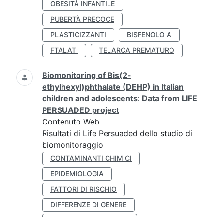
OBESITÀ INFANTILE
PUBERTÀ PRECOCE
PLASTICIZZANTI
BISFENOLO A
FTALATI
TELARCA PREMATURO
Biomonitoring of Bis(2-
ethylhexyl)phthalate (DEHP) in Italian
children and adolescents: Data from LIFE
PERSUADED project
Contenuto Web
Risultati di Life Persuaded dello studio di
biomonitoraggio
CONTAMINANTI CHIMICI
EPIDEMIOLOGIA
FATTORI DI RISCHIO
DIFFERENZE DI GENERE