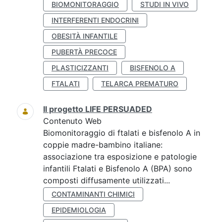
BIOMONITORAGGIO
STUDI IN VIVO
INTERFERENTI ENDOCRINI
OBESITÀ INFANTILE
PUBERTÀ PRECOCE
PLASTICIZZANTI
BISFENOLO A
FTALATI
TELARCA PREMATURO
Il progetto LIFE PERSUADED
Contenuto Web
Biomonitoraggio di ftalati e bisfenolo A in
coppie madre-bambino italiane:
associazione tra esposizione e patologie
infantili Ftalati e Bisfenolo A (BPA) sono
composti diffusamente utilizzati...
CONTAMINANTI CHIMICI
EPIDEMIOLOGIA