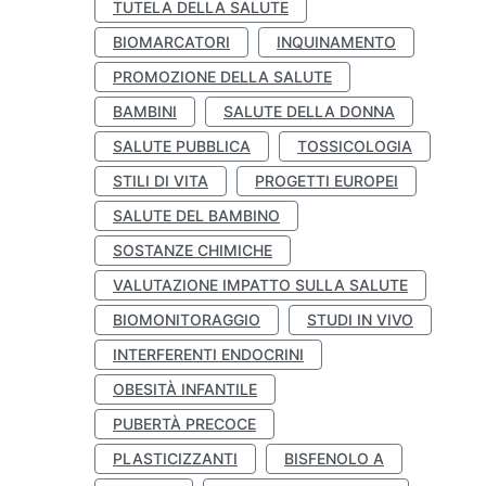
TUTELA DELLA SALUTE
BIOMARCATORI
INQUINAMENTO
PROMOZIONE DELLA SALUTE
BAMBINI
SALUTE DELLA DONNA
SALUTE PUBBLICA
TOSSICOLOGIA
STILI DI VITA
PROGETTI EUROPEI
SALUTE DEL BAMBINO
SOSTANZE CHIMICHE
VALUTAZIONE IMPATTO SULLA SALUTE
BIOMONITORAGGIO
STUDI IN VIVO
INTERFERENTI ENDOCRINI
OBESITÀ INFANTILE
PUBERTÀ PRECOCE
PLASTICIZZANTI
BISFENOLO A