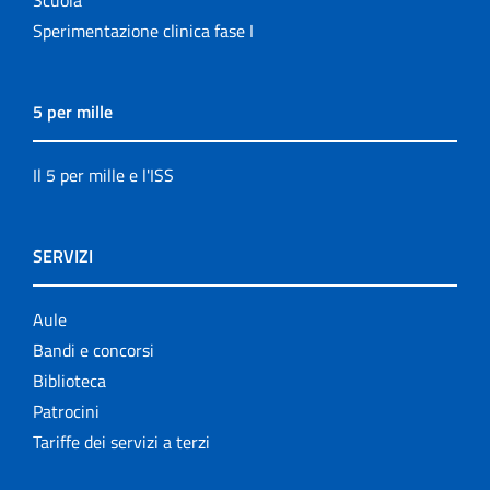
Scuola
Sperimentazione clinica fase I
5 per mille
Il 5 per mille e l'ISS
SERVIZI
Aule
Bandi e concorsi
Biblioteca
Patrocini
Tariffe dei servizi a terzi