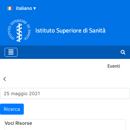
Istituto Superiore di Sanità
Eventi
Risultati della Ricerca - Ev
Ricerca
Voci Risorse