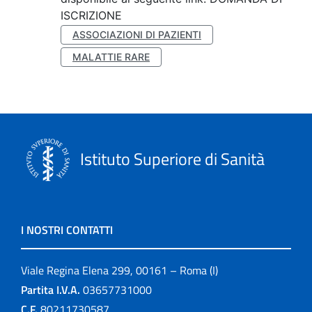
ISCRIZIONE
ASSOCIAZIONI DI PAZIENTI
MALATTIE RARE
Istituto Superiore di Sanità
I NOSTRI CONTATTI
Viale Regina Elena 299, 00161 – Roma (I)
Partita I.V.A.
03657731000
C.F.
80211730587