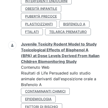
INTERFERENTI ENDOCRINI
OBESITÀ INFANTILE
PUBERTÀ PRECOCE
PLASTICIZZANTI
BISFENOLO A
FTALATI
TELARCA PREMATURO
Juvenile Toxicity Rodent Model to Study
Toxicological Effects of Bisphenol A
(BPA) at Dose Levels Derived From Italian
Children Biomonitoring Study
Contenuto Web
Risultati di Life Persuaded sullo studio
animale derivanti dall'esposizione orale a
Bisfenolo A
CONTAMINANTI CHIMICI
EPIDEMIOLOGIA
FATTORI DI RISCHIO