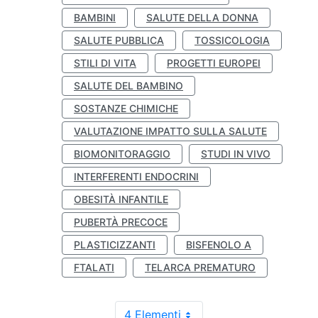
BAMBINI
SALUTE DELLA DONNA
SALUTE PUBBLICA
TOSSICOLOGIA
STILI DI VITA
PROGETTI EUROPEI
SALUTE DEL BAMBINO
SOSTANZE CHIMICHE
VALUTAZIONE IMPATTO SULLA SALUTE
BIOMONITORAGGIO
STUDI IN VIVO
INTERFERENTI ENDOCRINI
OBESITÀ INFANTILE
PUBERTÀ PRECOCE
PLASTICIZZANTI
BISFENOLO A
FTALATI
TELARCA PREMATURO
4 Elementi