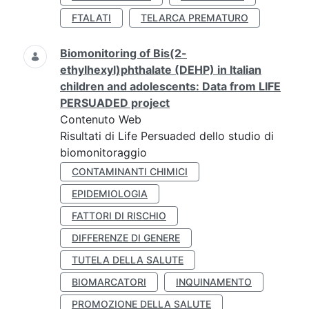
FTALATI
TELARCA PREMATURO
Biomonitoring of Bis(2-
ethylhexyl)phthalate (DEHP) in Italian
children and adolescents: Data from LIFE
PERSUADED project
Contenuto Web
Risultati di Life Persuaded dello studio di
biomonitoraggio
CONTAMINANTI CHIMICI
EPIDEMIOLOGIA
FATTORI DI RISCHIO
DIFFERENZE DI GENERE
TUTELA DELLA SALUTE
BIOMARCATORI
INQUINAMENTO
PROMOZIONE DELLA SALUTE