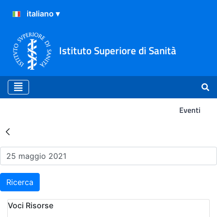
Istituto Superiore di Sanità
Eventi
Risultati della Ricerca - Ev
Ricerca
Voci Risorse