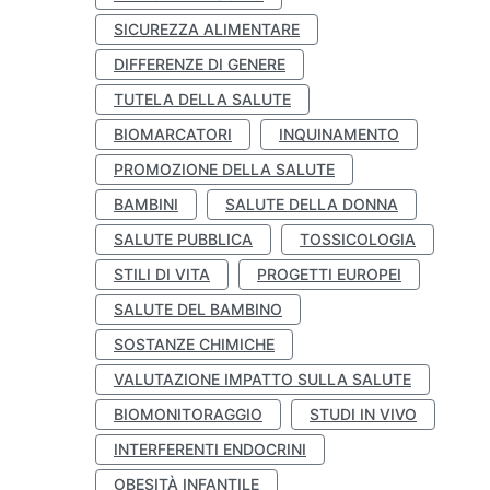
SICUREZZA ALIMENTARE
DIFFERENZE DI GENERE
TUTELA DELLA SALUTE
BIOMARCATORI
INQUINAMENTO
PROMOZIONE DELLA SALUTE
BAMBINI
SALUTE DELLA DONNA
SALUTE PUBBLICA
TOSSICOLOGIA
STILI DI VITA
PROGETTI EUROPEI
SALUTE DEL BAMBINO
SOSTANZE CHIMICHE
VALUTAZIONE IMPATTO SULLA SALUTE
BIOMONITORAGGIO
STUDI IN VIVO
INTERFERENTI ENDOCRINI
OBESITÀ INFANTILE