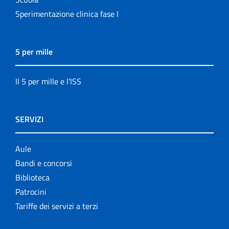
Sperimentazione clinica fase I
5 per mille
Il 5 per mille e l'ISS
SERVIZI
Aule
Bandi e concorsi
Biblioteca
Patrocini
Tariffe dei servizi a terzi