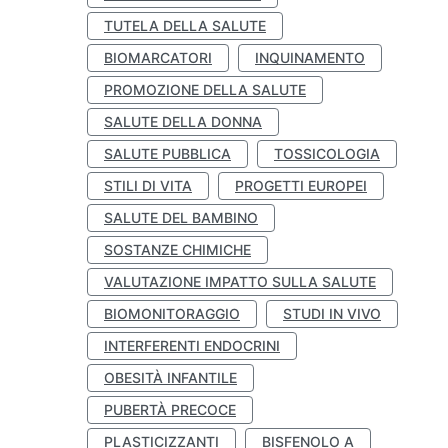
TUTELA DELLA SALUTE
BIOMARCATORI
INQUINAMENTO
PROMOZIONE DELLA SALUTE
SALUTE DELLA DONNA
SALUTE PUBBLICA
TOSSICOLOGIA
STILI DI VITA
PROGETTI EUROPEI
SALUTE DEL BAMBINO
SOSTANZE CHIMICHE
VALUTAZIONE IMPATTO SULLA SALUTE
BIOMONITORAGGIO
STUDI IN VIVO
INTERFERENTI ENDOCRINI
OBESITÀ INFANTILE
PUBERTÀ PRECOCE
PLASTICIZZANTI
BISFENOLO A