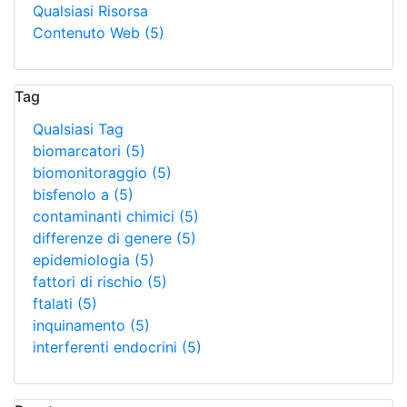
Qualsiasi Risorsa
Contenuto Web
(5)
Tag
Qualsiasi Tag
biomarcatori
(5)
biomonitoraggio
(5)
bisfenolo a
(5)
contaminanti chimici
(5)
differenze di genere
(5)
epidemiologia
(5)
fattori di rischio
(5)
ftalati
(5)
inquinamento
(5)
interferenti endocrini
(5)