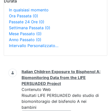
Durata
In qualsiasi momento
Ora Passata
(0)
Passate 24 Ore
(0)
Settimana Passata
(0)
Mese Passato
(0)
Anno Passato
(0)
Intervallo Personalizzato…
Ricerca
Italian Children Exposure to Bisphenol A:
Biomonitoring Data from the LIFE
PERSUADED Project
Contenuto Web
Risultati LIFE PERSUADED dello studio di
biomonitoragio del bisfenolo A nei
bambini