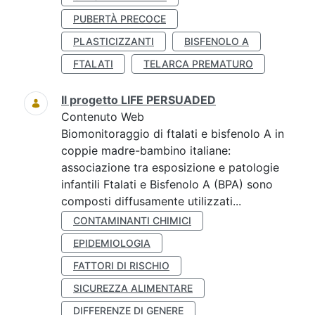
PUBERTÀ PRECOCE
PLASTICIZZANTI
BISFENOLO A
FTALATI
TELARCA PREMATURO
Il progetto LIFE PERSUADED
Contenuto Web
Biomonitoraggio di ftalati e bisfenolo A in
coppie madre-bambino italiane:
associazione tra esposizione e patologie
infantili Ftalati e Bisfenolo A (BPA) sono
composti diffusamente utilizzati...
CONTAMINANTI CHIMICI
EPIDEMIOLOGIA
FATTORI DI RISCHIO
SICUREZZA ALIMENTARE
DIFFERENZE DI GENERE