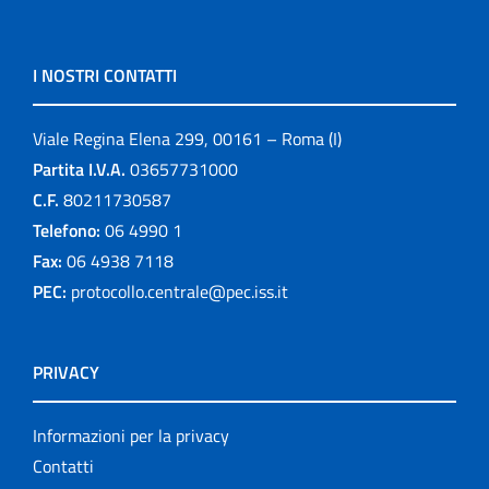
I NOSTRI CONTATTI
Viale Regina Elena 299, 00161 – Roma (I)
Partita I.V.A.
03657731000
C.F.
80211730587
Telefono:
06 4990 1
Fax:
06 4938 7118
PEC:
protocollo.centrale@pec.iss.it
PRIVACY
Informazioni per la privacy
Contatti