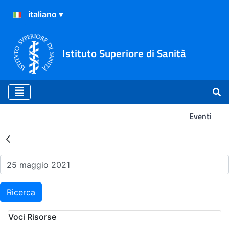
Istituto Superiore di Sanità
Eventi
Risultati della Ricerca - Ev
Ricerca
Voci Risorse