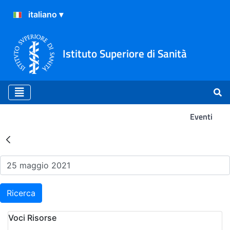
Istituto Superiore di Sanità
Eventi
Risultati della Ricerca - Ev
Ricerca
Voci Risorse