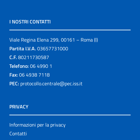
I NOSTRI CONTATTI
Viale Regina Elena 299, 00161 – Roma (I)
Partita I.V.A.
03657731000
C.F.
80211730587
Telefono:
06 4990 1
Fax:
06 4938 7118
PEC:
protocollo.centrale@pec.iss.it
PRIVACY
Informazioni per la privacy
Contatti