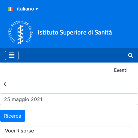
Istituto Superiore di Sanità
Eventi
Risultati della Ricerca - Ev
Ricerca
Voci Risorse