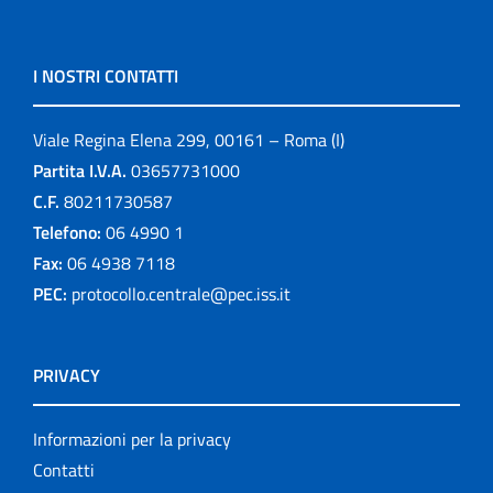
I NOSTRI CONTATTI
Viale Regina Elena 299, 00161 – Roma (I)
Partita I.V.A.
03657731000
C.F.
80211730587
Telefono:
06 4990 1
Fax:
06 4938 7118
PEC:
protocollo.centrale@pec.iss.it
PRIVACY
Informazioni per la privacy
Contatti