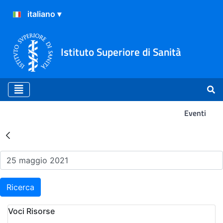
Istituto Superiore di Sanità
Eventi
Risultati della Ricerca - Ev
Ricerca
Voci Risorse