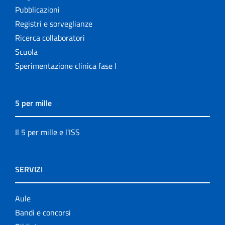
Pubblicazioni
Registri e sorveglianze
Ricerca collaboratori
Scuola
Sperimentazione clinica fase I
5 per mille
Il 5 per mille e l'ISS
SERVIZI
Aule
Bandi e concorsi