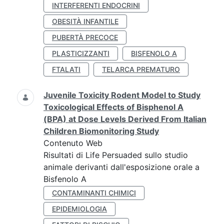
INTERFERENTI ENDOCRINI
OBESITÀ INFANTILE
PUBERTÀ PRECOCE
PLASTICIZZANTI
BISFENOLO A
FTALATI
TELARCA PREMATURO
Juvenile Toxicity Rodent Model to Study
Toxicological Effects of Bisphenol A
(BPA) at Dose Levels Derived From Italian
Children Biomonitoring Study
Contenuto Web
Risultati di Life Persuaded sullo studio
animale derivanti dall'esposizione orale a
Bisfenolo A
CONTAMINANTI CHIMICI
EPIDEMIOLOGIA