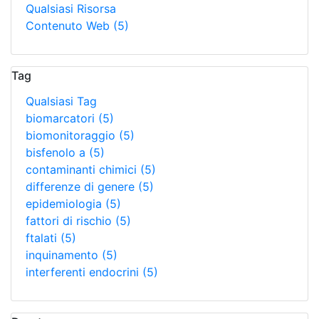
Qualsiasi Risorsa
Contenuto Web
(5)
Tag
Qualsiasi Tag
biomarcatori
(5)
biomonitoraggio
(5)
bisfenolo a
(5)
contaminanti chimici
(5)
differenze di genere
(5)
epidemiologia
(5)
fattori di rischio
(5)
ftalati
(5)
inquinamento
(5)
interferenti endocrini
(5)