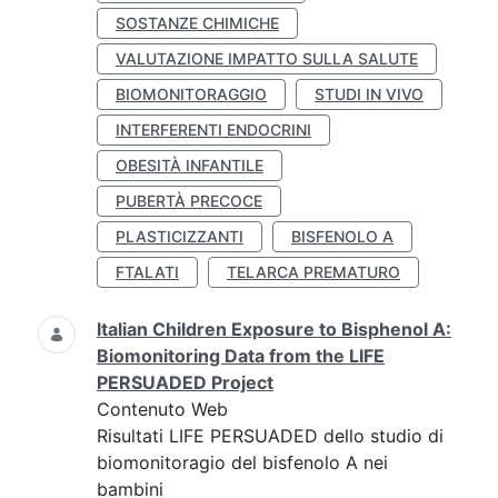
SOSTANZE CHIMICHE
VALUTAZIONE IMPATTO SULLA SALUTE
BIOMONITORAGGIO
STUDI IN VIVO
INTERFERENTI ENDOCRINI
OBESITÀ INFANTILE
PUBERTÀ PRECOCE
PLASTICIZZANTI
BISFENOLO A
FTALATI
TELARCA PREMATURO
Italian Children Exposure to Bisphenol A:
Biomonitoring Data from the LIFE
PERSUADED Project
Contenuto Web
Risultati LIFE PERSUADED dello studio di
biomonitoragio del bisfenolo A nei
bambini