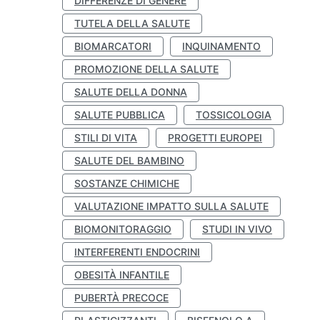
DIFFERENZE DI GENERE
TUTELA DELLA SALUTE
BIOMARCATORI
INQUINAMENTO
PROMOZIONE DELLA SALUTE
SALUTE DELLA DONNA
SALUTE PUBBLICA
TOSSICOLOGIA
STILI DI VITA
PROGETTI EUROPEI
SALUTE DEL BAMBINO
SOSTANZE CHIMICHE
VALUTAZIONE IMPATTO SULLA SALUTE
BIOMONITORAGGIO
STUDI IN VIVO
INTERFERENTI ENDOCRINI
OBESITÀ INFANTILE
PUBERTÀ PRECOCE