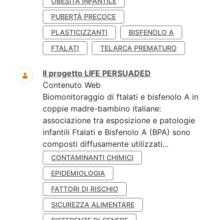
OBESITÀ INFANTILE
PUBERTÀ PRECOCE
PLASTICIZZANTI
BISFENOLO A
FTALATI
TELARCA PREMATURO
Il progetto LIFE PERSUADED
Contenuto Web
Biomonitoraggio di ftalati e bisfenolo A in
coppie madre-bambino italiane:
associazione tra esposizione e patologie
infantili Ftalati e Bisfenolo A (BPA) sono
composti diffusamente utilizzati...
CONTAMINANTI CHIMICI
EPIDEMIOLOGIA
FATTORI DI RISCHIO
SICUREZZA ALIMENTARE