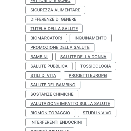
FATTORI DI RISCHIO
SICUREZZA ALIMENTARE
DIFFERENZE DI GENERE
TUTELA DELLA SALUTE
BIOMARCATORI
INQUINAMENTO
PROMOZIONE DELLA SALUTE
BAMBINI
SALUTE DELLA DONNA
SALUTE PUBBLICA
TOSSICOLOGIA
STILI DI VITA
PROGETTI EUROPEI
SALUTE DEL BAMBINO
SOSTANZE CHIMICHE
VALUTAZIONE IMPATTO SULLA SALUTE
BIOMONITORAGGIO
STUDI IN VIVO
INTERFERENTI ENDOCRINI