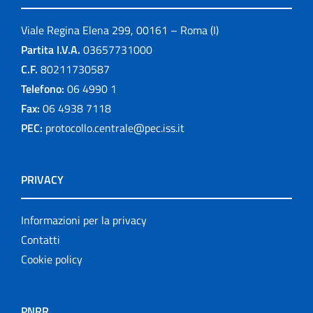
Viale Regina Elena 299, 00161 – Roma (I)
Partita I.V.A.
03657731000
C.F.
80211730587
Telefono:
06 4990 1
Fax:
06 4938 7118
PEC:
protocollo.centrale@pec.iss.it
PRIVACY
Informazioni per la privacy
Contatti
Cookie policy
PNRR