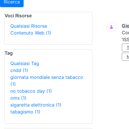
Ricerca
Voci Risorse
Ricerca
Gio
Qualsiasi Risorsa
Co
Contenuto Web
(1)
’IS
Tag
Qualsiasi Tag
cndd
(1)
giornata mondiale senza tabacco
(1)
no tobacco day
(1)
oms
(1)
sigaretta elettronica
(1)
tabagismo
(1)