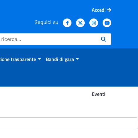
Accedi
Seguici su
ione trasparente
Bandi di gara
Eventi