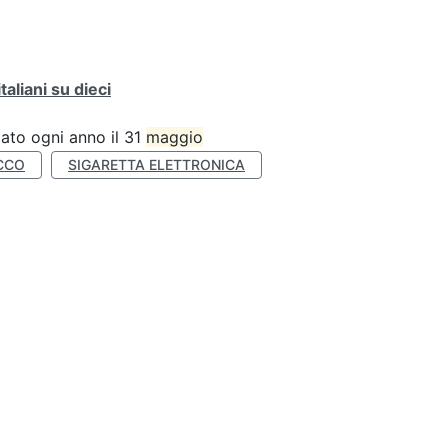
liani su dieci
ato ogni anno il 31
maggio
CCO
SIGARETTA ELETTRONICA