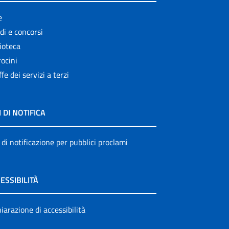
e
di e concorsi
ioteca
ocini
ffe dei servizi a terzi
I DI NOTIFICA
 di notificazione per pubblici proclami
ESSIBILITÀ
iarazione di accessibilità