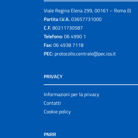
Viale Regina Elena 299, 00161 – Roma (I)
Partita I.V.A.
03657731000
C.F.
80211730587
Telefono:
06 4990 1
Fax:
06 4938 7118
PEC:
protocollo.centrale@pec.iss.it
PRIVACY
Informazioni per la privacy
Contatti
Cookie policy
PNRR