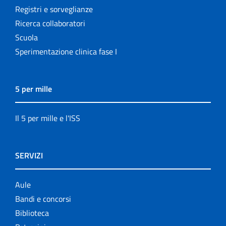
Registri e sorveglianze
Ricerca collaboratori
Scuola
Sperimentazione clinica fase I
5 per mille
Il 5 per mille e l'ISS
SERVIZI
Aule
Bandi e concorsi
Biblioteca