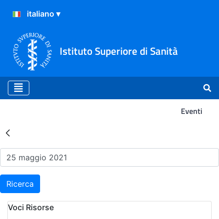
Istituto Superiore di Sanità
Eventi
Risultati della Ricerca - Ev
Ricerca
Voci Risorse