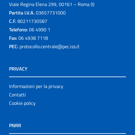
Viale Regina Elena 299, 00161 – Roma (I)
Partita I.V.A.
03657731000
C.F.
80211730587
Telefono:
06 4990 1
Fax:
06 4938 7118
PEC:
protocollo.centrale@pec.iss.it
PRIVACY
Informazioni per la privacy
Contatti
Cookie policy
PNRR