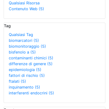
Qualsiasi Risorsa
Contenuto Web
(5)
Tag
Qualsiasi Tag
biomarcatori
(5)
biomonitoraggio
(5)
bisfenolo a
(5)
contaminanti chimici
(5)
differenze di genere
(5)
epidemiologia
(5)
fattori di rischio
(5)
ftalati
(5)
inquinamento
(5)
interferenti endocrini
(5)