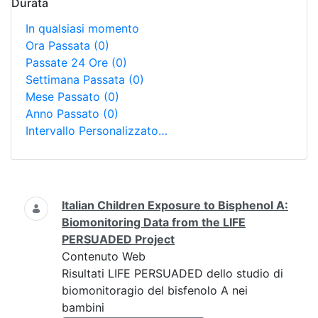
Durata
In qualsiasi momento
Ora Passata
(0)
Passate 24 Ore
(0)
Settimana Passata
(0)
Mese Passato
(0)
Anno Passato
(0)
Intervallo Personalizzato…
Ricerca
Italian Children Exposure to Bisphenol A:
Biomonitoring Data from the LIFE
PERSUADED Project
Contenuto Web
Risultati LIFE PERSUADED dello studio di
biomonitoragio del bisfenolo A nei
bambini