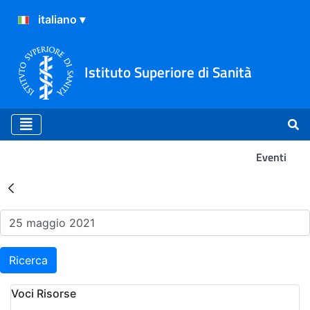
Istituto Superiore di Sanità
Eventi
Risultati della Ricerca - Ev
Ricerca
Voci Risorse