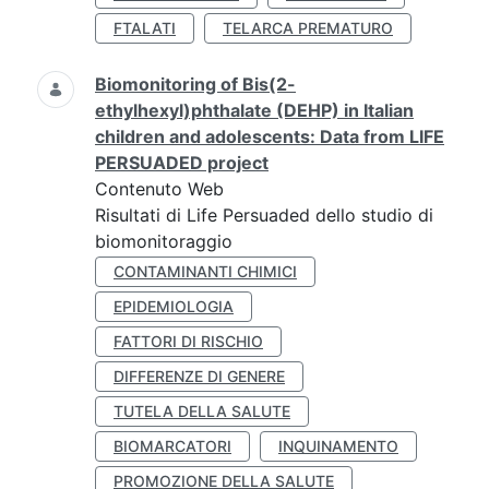
FTALATI
TELARCA PREMATURO
Biomonitoring of Bis(2-
ethylhexyl)phthalate (DEHP) in Italian
children and adolescents: Data from LIFE
PERSUADED project
Contenuto Web
Risultati di Life Persuaded dello studio di
biomonitoraggio
CONTAMINANTI CHIMICI
EPIDEMIOLOGIA
FATTORI DI RISCHIO
DIFFERENZE DI GENERE
TUTELA DELLA SALUTE
BIOMARCATORI
INQUINAMENTO
PROMOZIONE DELLA SALUTE