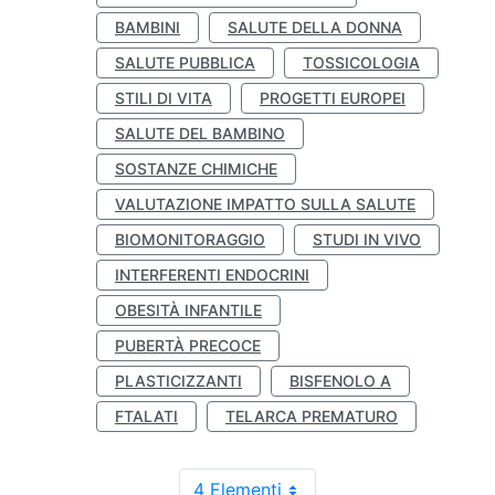
BAMBINI
SALUTE DELLA DONNA
SALUTE PUBBLICA
TOSSICOLOGIA
STILI DI VITA
PROGETTI EUROPEI
SALUTE DEL BAMBINO
SOSTANZE CHIMICHE
VALUTAZIONE IMPATTO SULLA SALUTE
BIOMONITORAGGIO
STUDI IN VIVO
INTERFERENTI ENDOCRINI
OBESITÀ INFANTILE
PUBERTÀ PRECOCE
PLASTICIZZANTI
BISFENOLO A
FTALATI
TELARCA PREMATURO
4 Elementi