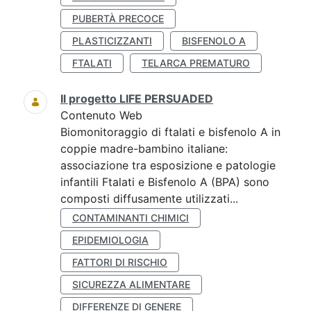
PUBERTÀ PRECOCE
PLASTICIZZANTI
BISFENOLO A
FTALATI
TELARCA PREMATURO
Il progetto LIFE PERSUADED
Contenuto Web
Biomonitoraggio di ftalati e bisfenolo A in
coppie madre-bambino italiane:
associazione tra esposizione e patologie
infantili Ftalati e Bisfenolo A (BPA) sono
composti diffusamente utilizzati...
CONTAMINANTI CHIMICI
EPIDEMIOLOGIA
FATTORI DI RISCHIO
SICUREZZA ALIMENTARE
DIFFERENZE DI GENERE