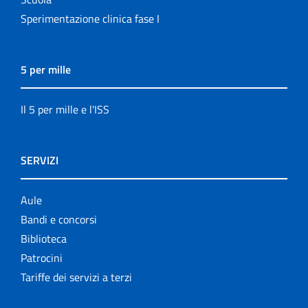
Sperimentazione clinica fase I
5 per mille
Il 5 per mille e l'ISS
SERVIZI
Aule
Bandi e concorsi
Biblioteca
Patrocini
Tariffe dei servizi a terzi