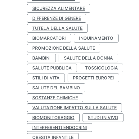
SICUREZZA ALIMENTARE
DIFFERENZE DI GENERE
TUTELA DELLA SALUTE
BIOMARCATORI
INQUINAMENTO
PROMOZIONE DELLA SALUTE
BAMBINI
SALUTE DELLA DONNA
SALUTE PUBBLICA
TOSSICOLOGIA
STILI DI VITA
PROGETTI EUROPEI
SALUTE DEL BAMBINO
SOSTANZE CHIMICHE
VALUTAZIONE IMPATTO SULLA SALUTE
BIOMONITORAGGIO
STUDI IN VIVO
INTERFERENTI ENDOCRINI
OBESITÀ INFANTILE