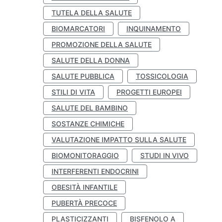
TUTELA DELLA SALUTE
BIOMARCATORI
INQUINAMENTO
PROMOZIONE DELLA SALUTE
SALUTE DELLA DONNA
SALUTE PUBBLICA
TOSSICOLOGIA
STILI DI VITA
PROGETTI EUROPEI
SALUTE DEL BAMBINO
SOSTANZE CHIMICHE
VALUTAZIONE IMPATTO SULLA SALUTE
BIOMONITORAGGIO
STUDI IN VIVO
INTERFERENTI ENDOCRINI
OBESITÀ INFANTILE
PUBERTÀ PRECOCE
PLASTICIZZANTI
BISFENOLO A