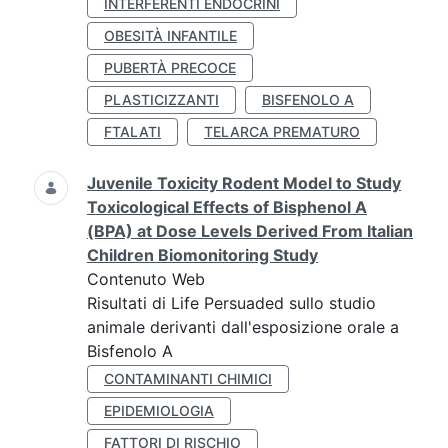
INTERFERENTI ENDOCRINI
OBESITÀ INFANTILE
PUBERTÀ PRECOCE
PLASTICIZZANTI
BISFENOLO A
FTALATI
TELARCA PREMATURO
Juvenile Toxicity Rodent Model to Study
Toxicological Effects of Bisphenol A
(BPA) at Dose Levels Derived From Italian
Children Biomonitoring Study
Contenuto Web
Risultati di Life Persuaded sullo studio
animale derivanti dall'esposizione orale a
Bisfenolo A
CONTAMINANTI CHIMICI
EPIDEMIOLOGIA
FATTORI DI RISCHIO