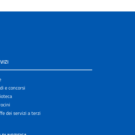
VIZI
e
di e concorsi
ioteca
ocini
ffe dei servizi a terzi