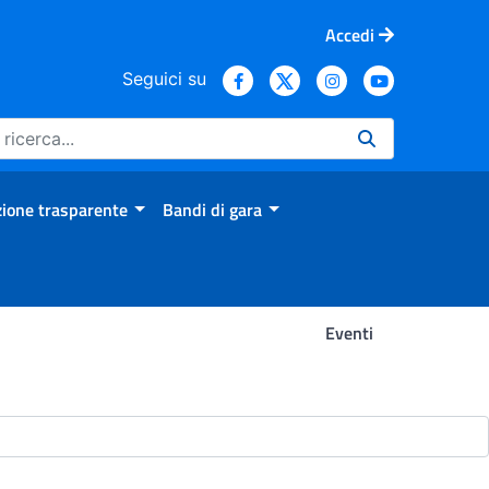
Accedi
Seguici su
ione trasparente
Bandi di gara
Eventi