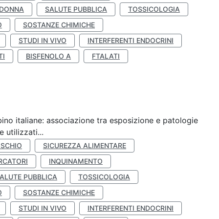
 DONNA
SALUTE PUBBLICA
TOSSICOLOGIA
O
SOSTANZE CHIMICHE
STUDI IN VIVO
INTERFERENTI ENDOCRINI
TI
BISFENOLO A
FTALATI
ino italiane: associazione tra esposizione e patologie
utilizzati...
ISCHIO
SICUREZZA ALIMENTARE
RCATORI
INQUINAMENTO
ALUTE PUBBLICA
TOSSICOLOGIA
O
SOSTANZE CHIMICHE
STUDI IN VIVO
INTERFERENTI ENDOCRINI