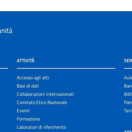
anità
ATTIVITÀ
SER
Accesso agli atti
Aul
Basi di dati
Ban
Collaborazioni internazionali
Bibl
Comitato Etico Nazionale
Patr
Eventi
Tari
Formazione
Laboratori di riferimento