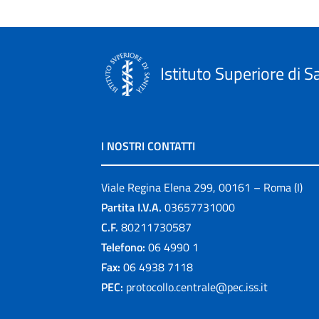
Istituto Superiore di S
I NOSTRI CONTATTI
Viale Regina Elena 299, 00161 – Roma (I)
Partita I.V.A.
03657731000
C.F.
80211730587
Telefono:
06 4990 1
Fax:
06 4938 7118
PEC:
protocollo.centrale@pec.iss.it