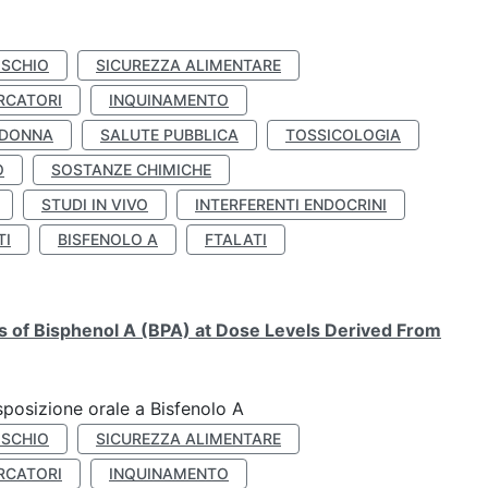
ISCHIO
SICUREZZA ALIMENTARE
RCATORI
INQUINAMENTO
 DONNA
SALUTE PUBBLICA
TOSSICOLOGIA
O
SOSTANZE CHIMICHE
STUDI IN VIVO
INTERFERENTI ENDOCRINI
TI
BISFENOLO A
FTALATI
ts of Bisphenol A (BPA) at Dose Levels Derived From
esposizione orale a Bisfenolo A
ISCHIO
SICUREZZA ALIMENTARE
RCATORI
INQUINAMENTO