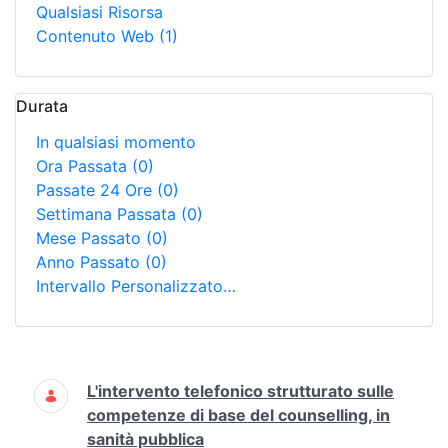
Qualsiasi Risorsa
Contenuto Web
(1)
Durata
In qualsiasi momento
Ora Passata
(0)
Passate 24 Ore
(0)
Settimana Passata
(0)
Mese Passato
(0)
Anno Passato
(0)
Intervallo Personalizzato…
Ricerca
L'intervento telefonico strutturato sulle
competenze di base del counselling, in
sanità pubblica