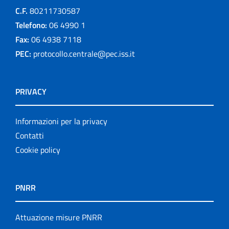
C.F.
80211730587
Telefono:
06 4990 1
Fax:
06 4938 7118
PEC:
protocollo.centrale@pec.iss.it
PRIVACY
Informazioni per la privacy
Contatti
Cookie policy
PNRR
Attuazione misure PNRR