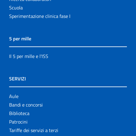
Scuola
Sperimentazione clinica fase I
5 per mille
Il 5 per mille e l'ISS
SERVIZI
Aule
Bandi e concorsi
Biblioteca
Patrocini
Tariffe dei servizi a terzi