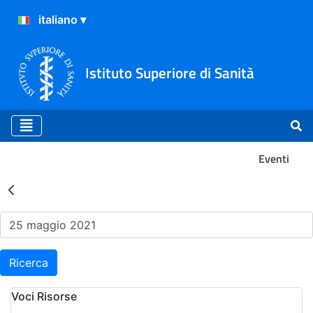
Istituto Superiore di Sanità
Eventi
Risultati della Ricerca - Ev
Ricerca
Voci Risorse