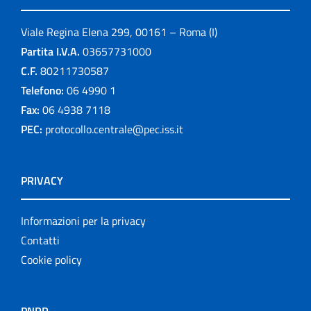
Viale Regina Elena 299, 00161 – Roma (I)
Partita I.V.A.
03657731000
C.F.
80211730587
Telefono:
06 4990 1
Fax:
06 4938 7118
PEC:
protocollo.centrale@pec.iss.it
PRIVACY
Informazioni per la privacy
Contatti
Cookie policy