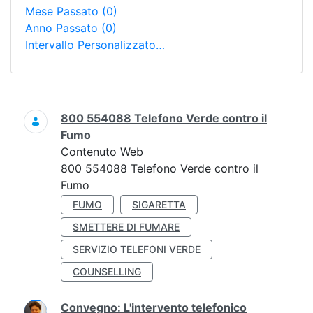
Mese Passato
(0)
Anno Passato
(0)
Intervallo Personalizzato…
Ricerca
800 554088 Telefono Verde contro il
Fumo
Contenuto Web
800 554088 Telefono Verde contro il
Fumo
FUMO
SIGARETTA
SMETTERE DI FUMARE
SERVIZIO TELEFONI VERDE
COUNSELLING
Convegno: L'intervento telefonico