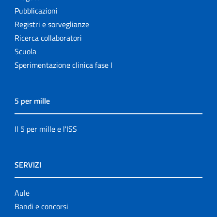
Pubblicazioni
Registri e sorveglianze
Ricerca collaboratori
Scuola
Sperimentazione clinica fase I
5 per mille
Il 5 per mille e l'ISS
SERVIZI
Aule
Bandi e concorsi