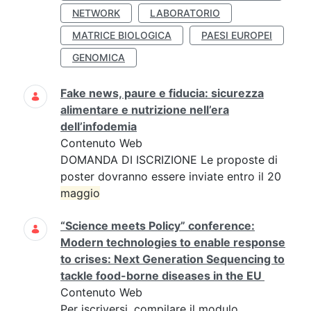
NETWORK
LABORATORIO
MATRICE BIOLOGICA
PAESI EUROPEI
GENOMICA
Fake news, paure e fiducia: sicurezza
alimentare e nutrizione nell’era
dell’infodemia
Contenuto Web
DOMANDA DI ISCRIZIONE Le proposte di
poster dovranno essere inviate entro il 20
maggio
“Science meets Policy” conference:
Modern technologies to enable response
to crises: Next Generation Sequencing to
tackle food-borne diseases in the EU
Contenuto Web
Per iscriversi, compilare il modulo