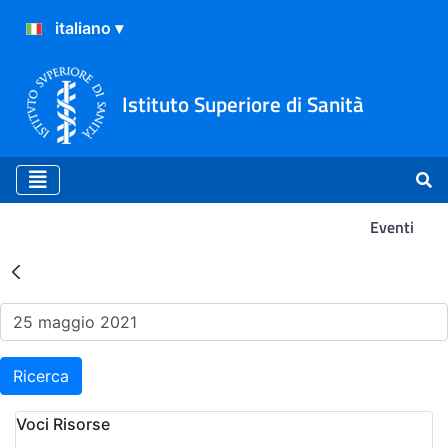
Istituto Superiore di Sanità
Eventi
Risultati della Ricerca - Ev
Ricerca
Voci Risorse