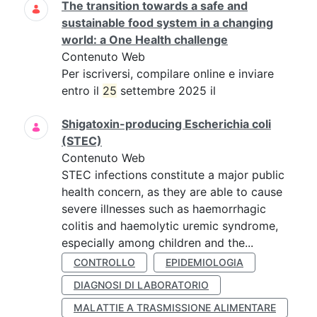
The transition towards a safe and
sustainable food system in a changing
world: a One Health challenge
Contenuto Web
Per iscriversi, compilare online e inviare
entro il
25
settembre 2025 il
Shigatoxin-producing Escherichia coli
(STEC)
Contenuto Web
STEC infections constitute a major public
health concern, as they are able to cause
severe illnesses such as haemorrhagic
colitis and haemolytic uremic syndrome,
especially among children and the...
CONTROLLO
EPIDEMIOLOGIA
DIAGNOSI DI LABORATORIO
MALATTIE A TRASMISSIONE ALIMENTARE