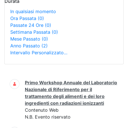
Durata
In qualsiasi momento
Ora Passata
(0)
Passate 24 Ore
(0)
Settimana Passata
(0)
Mese Passato
(0)
Anno Passato
(2)
Intervallo Personalizzato…
Ricerca
Primo Workshop Annuale del Laboratorio
Nazionale di Riferimento per il
trattamento degli alimenti e dei loro
ingredienti con radiazioni ionizzanti
Contenuto Web
N.B. Evento riservato