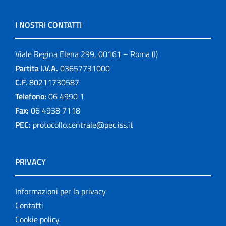
I NOSTRI CONTATTI
Viale Regina Elena 299, 00161 – Roma (I)
Partita I.V.A.
03657731000
C.F.
80211730587
Telefono:
06 4990 1
Fax:
06 4938 7118
PEC:
protocollo.centrale@pec.iss.it
PRIVACY
Informazioni per la privacy
Contatti
Cookie policy