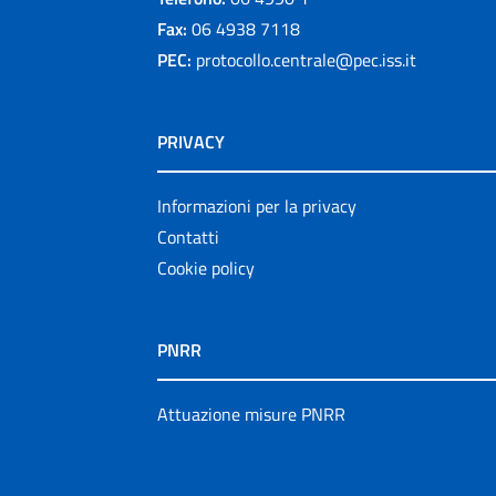
Fax:
06 4938 7118
PEC:
protocollo.centrale@pec.iss.it
PRIVACY
Informazioni per la privacy
Contatti
Cookie policy
PNRR
Attuazione misure PNRR