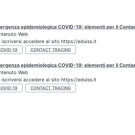
rgenza epidemiologica COVID-19: elementi per il Contact
ntenuto Web
 iscriversi accedere al sito https://eduiss.it
COVID-19
CONTACT TRACING
rgenza epidemiologica COVID-19: elementi per il Contac
ntenuto Web
 iscriversi accedere al sito https://eduiss.it
COVID-19
CONTACT TRACING