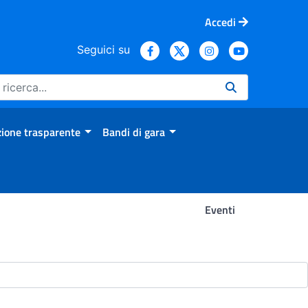
Accedi
Seguici su
ione trasparente
Bandi di gara
Eventi