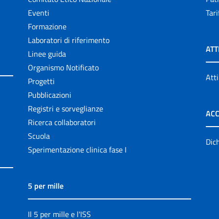
Eventi
Tari
Formazione
Laboratori di riferimento
ATT
Linee guida
Organismo Notificato
Atti
Progetti
Pubblicazioni
Registri e sorveglianze
ACC
Ricerca collaboratori
Scuola
Dich
Sperimentazione clinica fase I
5 per mille
Il 5 per mille e l'ISS