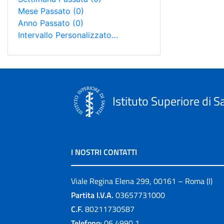
Mese Passato
(0)
Anno Passato
(0)
Intervallo Personalizzato…
Istituto Superiore di S
I NOSTRI CONTATTI
Viale Regina Elena 299, 00161 – Roma (I)
Partita I.V.A.
03657731000
C.F.
80211730587
Telefono:
06 4990 1