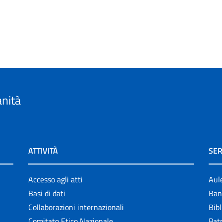
anità
ATTIVITÀ
SER
Accesso agli atti
Aul
Basi di dati
Ban
Collaborazioni internazionali
Bibl
Comitato Etico Nazionale
Patr