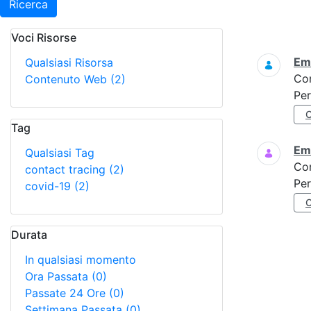
Ricerca
Voci Risorse
Ricerca
Eme
Qualsiasi Risorsa
Co
Contenuto Web
(2)
Per
Tag
Eme
Qualsiasi Tag
Co
contact tracing
(2)
Per
covid-19
(2)
Durata
In qualsiasi momento
Ora Passata
(0)
Passate 24 Ore
(0)
Settimana Passata
(0)