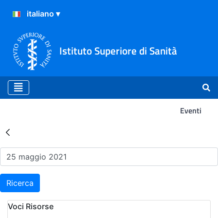
Istituto Superiore di Sanità
Eventi
Risultati della Ricerca - Ev
Ricerca
Voci Risorse