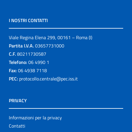
I NOSTRI CONTATTI
Viale Regina Elena 299, 00161 – Roma (I)
Partita I.V.A.
03657731000
C.F.
80211730587
Telefono:
06 4990 1
Fax:
06 4938 7118
PEC:
protocollo.centrale@pec.iss.it
PRIVACY
Informazioni per la privacy
Contatti