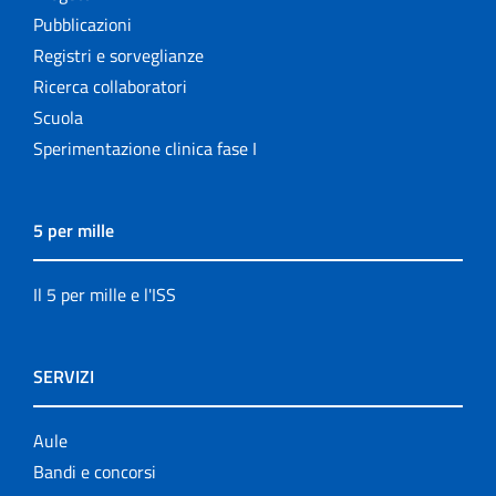
Pubblicazioni
Registri e sorveglianze
Ricerca collaboratori
Scuola
Sperimentazione clinica fase I
5 per mille
Il 5 per mille e l'ISS
SERVIZI
Aule
Bandi e concorsi