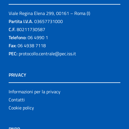
Viale Regina Elena 299, 00161 – Roma (I)
Partita I.V.A.
03657731000
C.F.
80211730587
Telefono:
06 4990 1
Fax:
06 4938 7118
PEC:
protocollo.centrale@pec.iss.it
PRIVACY
Informazioni per la privacy
Contatti
Cookie policy