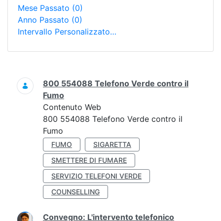
Mese Passato
(0)
Anno Passato
(0)
Intervallo Personalizzato…
Ricerca
800 554088 Telefono Verde contro il
Fumo
Contenuto Web
800 554088 Telefono Verde contro il
Fumo
FUMO
SIGARETTA
SMETTERE DI FUMARE
SERVIZIO TELEFONI VERDE
COUNSELLING
Convegno: L'intervento telefonico