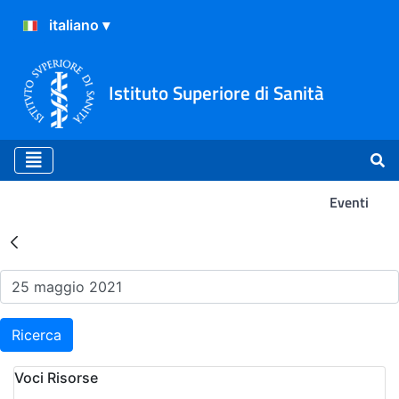
Istituto Superiore di Sanità
Eventi
Risultati della Ricerca - Ev
Ricerca
Voci Risorse