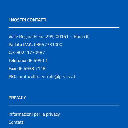
I NOSTRI CONTATTI
Viale Regina Elena 299, 00161 – Roma (I)
Partita I.V.A.
03657731000
C.F.
80211730587
Telefono:
06 4990 1
Fax:
06 4938 7118
PEC:
protocollo.centrale@pec.iss.it
PRIVACY
Informazioni per la privacy
Contatti