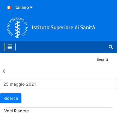
Istituto Superiore di Sanità
Eventi
Risultati della Ricerca - Ev
Ricerca
Voci Risorse