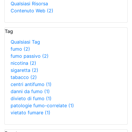
Qualsiasi Risorsa
Contenuto Web
(2)
Tag
Qualsiasi Tag
fumo
(2)
fumo passivo
(2)
nicotina
(2)
sigaretta
(2)
tabacco
(2)
centri antifumo
(1)
danni da fumo
(1)
divieto di fumo
(1)
patologie fumo-correlate
(1)
vietato fumare
(1)