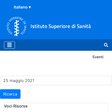
Istituto Superiore di Sanità
Eventi
Risultati della Ricerca - Ev
Ricerca
Voci Risorse