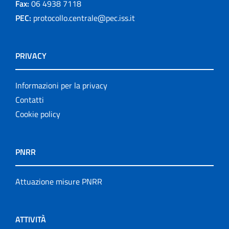
Fax:
06 4938 7118
PEC:
protocollo.centrale@pec.iss.it
PRIVACY
Informazioni per la privacy
Contatti
Cookie policy
PNRR
Attuazione misure PNRR
ATTIVITÀ