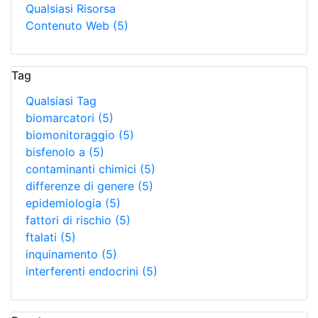
Qualsiasi Risorsa
Contenuto Web
(5)
Tag
Qualsiasi Tag
biomarcatori
(5)
biomonitoraggio
(5)
bisfenolo a
(5)
contaminanti chimici
(5)
differenze di genere
(5)
epidemiologia
(5)
fattori di rischio
(5)
ftalati
(5)
inquinamento
(5)
interferenti endocrini
(5)