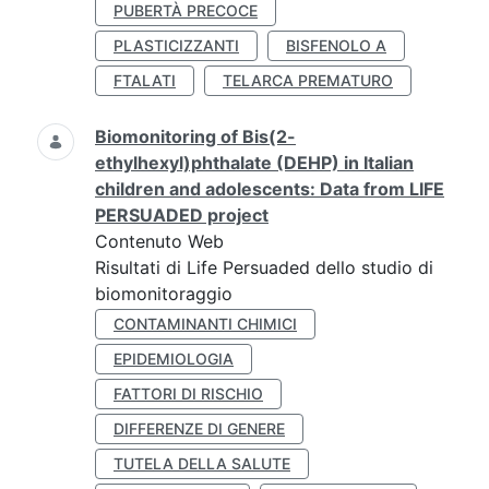
PUBERTÀ PRECOCE
PLASTICIZZANTI
BISFENOLO A
FTALATI
TELARCA PREMATURO
Biomonitoring of Bis(2-
ethylhexyl)phthalate (DEHP) in Italian
children and adolescents: Data from LIFE
PERSUADED project
Contenuto Web
Risultati di Life Persuaded dello studio di
biomonitoraggio
CONTAMINANTI CHIMICI
EPIDEMIOLOGIA
FATTORI DI RISCHIO
DIFFERENZE DI GENERE
TUTELA DELLA SALUTE