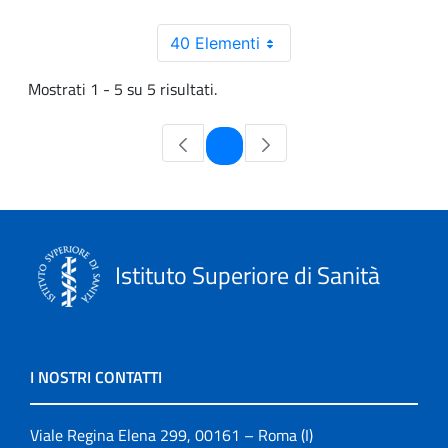
40 Elementi
Mostrati 1 - 5 su 5 risultati.
Pagina
1
Istituto Superiore di Sanità
I NOSTRI CONTATTI
Viale Regina Elena 299, 00161 – Roma (I)