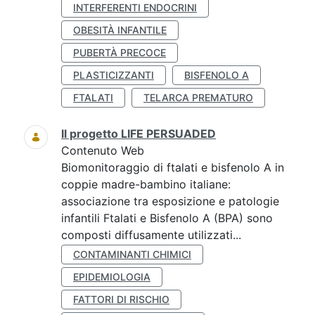
INTERFERENTI ENDOCRINI
OBESITÀ INFANTILE
PUBERTÀ PRECOCE
PLASTICIZZANTI
BISFENOLO A
FTALATI
TELARCA PREMATURO
Il progetto LIFE PERSUADED
Contenuto Web
Biomonitoraggio di ftalati e bisfenolo A in
coppie madre-bambino italiane:
associazione tra esposizione e patologie
infantili Ftalati e Bisfenolo A (BPA) sono
composti diffusamente utilizzati...
CONTAMINANTI CHIMICI
EPIDEMIOLOGIA
FATTORI DI RISCHIO