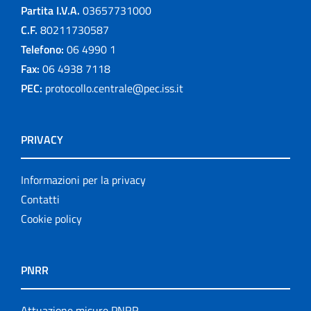
Partita I.V.A.
03657731000
C.F.
80211730587
Telefono:
06 4990 1
Fax:
06 4938 7118
PEC:
protocollo.centrale@pec.iss.it
PRIVACY
Informazioni per la privacy
Contatti
Cookie policy
PNRR
Attuazione misure PNRR