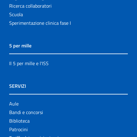
Ricerca collaboratori
Scuola
Sperimentazione clinica fase I
5 per mille
Il 5 per mille e l'ISS
SERVIZI
Aule
Bandi e concorsi
Biblioteca
Patrocini