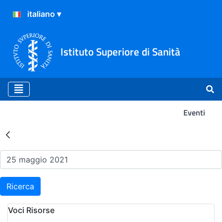
Istituto Superiore di Sanità
Eventi
Risultati della Ricerca - Ev
Ricerca
Voci Risorse