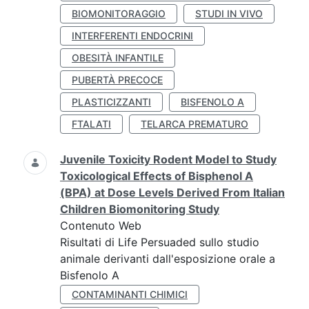
BIOMONITORAGGIO
STUDI IN VIVO
INTERFERENTI ENDOCRINI
OBESITÀ INFANTILE
PUBERTÀ PRECOCE
PLASTICIZZANTI
BISFENOLO A
FTALATI
TELARCA PREMATURO
Juvenile Toxicity Rodent Model to Study
Toxicological Effects of Bisphenol A
(BPA) at Dose Levels Derived From Italian
Children Biomonitoring Study
Contenuto Web
Risultati di Life Persuaded sullo studio
animale derivanti dall'esposizione orale a
Bisfenolo A
CONTAMINANTI CHIMICI