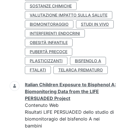
SOSTANZE CHIMICHE
VALUTAZIONE IMPATTO SULLA SALUTE
BIOMONITORAGGIO
STUDI IN VIVO
INTERFERENTI ENDOCRINI
OBESITÀ INFANTILE
PUBERTÀ PRECOCE
PLASTICIZZANTI
BISFENOLO A
FTALATI
TELARCA PREMATURO
Italian Children Exposure to Bisphenol A:
Biomonitoring Data from the LIFE
PERSUADED Project
Contenuto Web
Risultati LIFE PERSUADED dello studio di
biomonitoragio del bisfenolo A nei
bambini