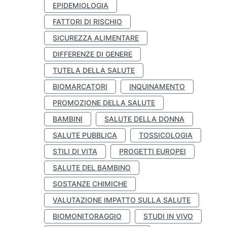
EPIDEMIOLOGIA
FATTORI DI RISCHIO
SICUREZZA ALIMENTARE
DIFFERENZE DI GENERE
TUTELA DELLA SALUTE
BIOMARCATORI
INQUINAMENTO
PROMOZIONE DELLA SALUTE
BAMBINI
SALUTE DELLA DONNA
SALUTE PUBBLICA
TOSSICOLOGIA
STILI DI VITA
PROGETTI EUROPEI
SALUTE DEL BAMBINO
SOSTANZE CHIMICHE
VALUTAZIONE IMPATTO SULLA SALUTE
BIOMONITORAGGIO
STUDI IN VIVO