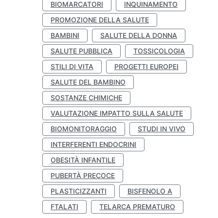
BIOMARCATORI
INQUINAMENTO
PROMOZIONE DELLA SALUTE
BAMBINI
SALUTE DELLA DONNA
SALUTE PUBBLICA
TOSSICOLOGIA
STILI DI VITA
PROGETTI EUROPEI
SALUTE DEL BAMBINO
SOSTANZE CHIMICHE
VALUTAZIONE IMPATTO SULLA SALUTE
BIOMONITORAGGIO
STUDI IN VIVO
INTERFERENTI ENDOCRINI
OBESITÀ INFANTILE
PUBERTÀ PRECOCE
PLASTICIZZANTI
BISFENOLO A
FTALATI
TELARCA PREMATURO