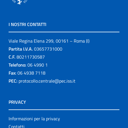
I NOSTRI CONTATTI
Viale Regina Elena 299, 00161 – Roma (I)
Partita I.V.A.
03657731000
C.F.
80211730587
Telefono:
06 4990 1
Fax:
06 4938 7118
PEC:
protocollo.centrale@pec.iss.it
PRIVACY
Informazioni per la privacy
Contatti