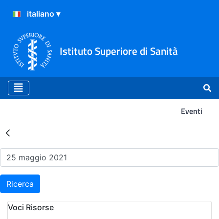
Istituto Superiore di Sanità
Eventi
Risultati della Ricerca - Ev
Ricerca
Voci Risorse