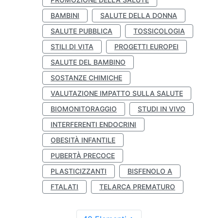
BAMBINI
SALUTE DELLA DONNA
SALUTE PUBBLICA
TOSSICOLOGIA
STILI DI VITA
PROGETTI EUROPEI
SALUTE DEL BAMBINO
SOSTANZE CHIMICHE
VALUTAZIONE IMPATTO SULLA SALUTE
BIOMONITORAGGIO
STUDI IN VIVO
INTERFERENTI ENDOCRINI
OBESITÀ INFANTILE
PUBERTÀ PRECOCE
PLASTICIZZANTI
BISFENOLO A
FTALATI
TELARCA PREMATURO