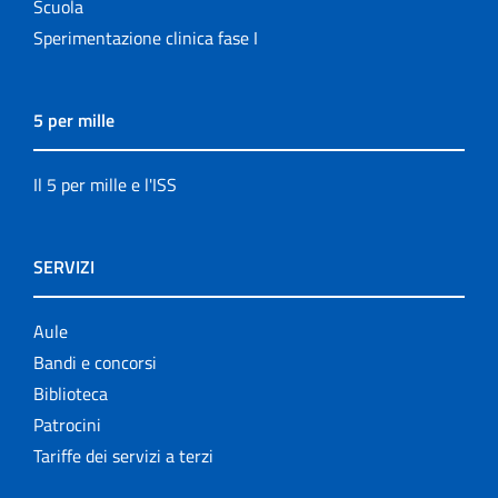
Scuola
Sperimentazione clinica fase I
5 per mille
Il 5 per mille e l'ISS
SERVIZI
Aule
Bandi e concorsi
Biblioteca
Patrocini
Tariffe dei servizi a terzi