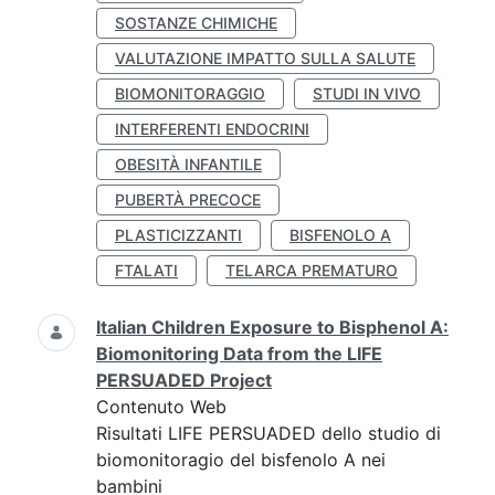
SOSTANZE CHIMICHE
VALUTAZIONE IMPATTO SULLA SALUTE
BIOMONITORAGGIO
STUDI IN VIVO
INTERFERENTI ENDOCRINI
OBESITÀ INFANTILE
PUBERTÀ PRECOCE
PLASTICIZZANTI
BISFENOLO A
FTALATI
TELARCA PREMATURO
Italian Children Exposure to Bisphenol A:
Biomonitoring Data from the LIFE
PERSUADED Project
Contenuto Web
Risultati LIFE PERSUADED dello studio di
biomonitoragio del bisfenolo A nei
bambini