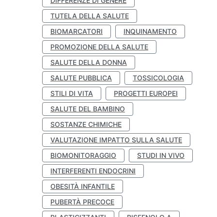
DIFFERENZE DI GENERE
TUTELA DELLA SALUTE
BIOMARCATORI
INQUINAMENTO
PROMOZIONE DELLA SALUTE
SALUTE DELLA DONNA
SALUTE PUBBLICA
TOSSICOLOGIA
STILI DI VITA
PROGETTI EUROPEI
SALUTE DEL BAMBINO
SOSTANZE CHIMICHE
VALUTAZIONE IMPATTO SULLA SALUTE
BIOMONITORAGGIO
STUDI IN VIVO
INTERFERENTI ENDOCRINI
OBESITÀ INFANTILE
PUBERTÀ PRECOCE