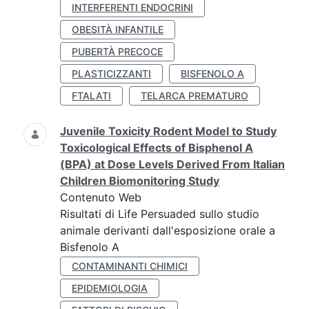
INTERFERENTI ENDOCRINI
OBESITÀ INFANTILE
PUBERTÀ PRECOCE
PLASTICIZZANTI
BISFENOLO A
FTALATI
TELARCA PREMATURO
Juvenile Toxicity Rodent Model to Study
Toxicological Effects of Bisphenol A
(BPA) at Dose Levels Derived From Italian
Children Biomonitoring Study
Contenuto Web
Risultati di Life Persuaded sullo studio
animale derivanti dall'esposizione orale a
Bisfenolo A
CONTAMINANTI CHIMICI
EPIDEMIOLOGIA