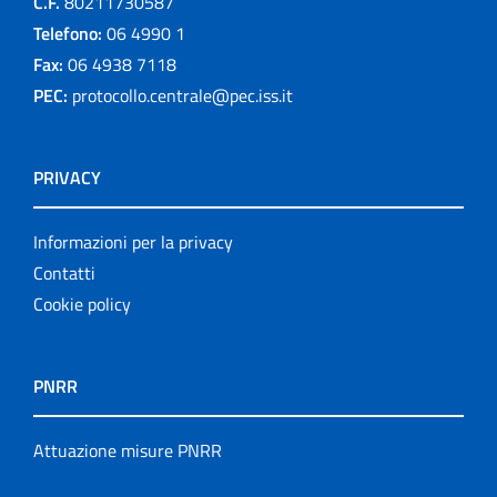
C.F.
80211730587
Telefono:
06 4990 1
Fax:
06 4938 7118
PEC:
protocollo.centrale@pec.iss.it
PRIVACY
Informazioni per la privacy
Contatti
Cookie policy
PNRR
Attuazione misure PNRR