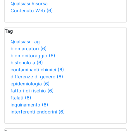
Qualsiasi Risorsa
Contenuto Web
(6)
Tag
Qualsiasi Tag
biomarcatori
(6)
biomonitoraggio
(6)
bisfenolo a
(6)
contaminanti chimici
(6)
differenze di genere
(6)
epidemiologia
(6)
fattori di rischio
(6)
ftalati
(6)
inquinamento
(6)
interferenti endocrini
(6)