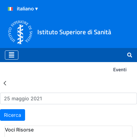
Istituto Superiore di Sanità
Eventi
Risultati della Ricerca - Ev
Ricerca
Voci Risorse