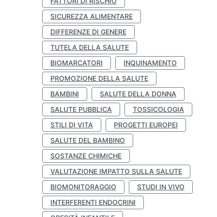
FATTORI DI RISCHIO
SICUREZZA ALIMENTARE
DIFFERENZE DI GENERE
TUTELA DELLA SALUTE
BIOMARCATORI
INQUINAMENTO
PROMOZIONE DELLA SALUTE
BAMBINI
SALUTE DELLA DONNA
SALUTE PUBBLICA
TOSSICOLOGIA
STILI DI VITA
PROGETTI EUROPEI
SALUTE DEL BAMBINO
SOSTANZE CHIMICHE
VALUTAZIONE IMPATTO SULLA SALUTE
BIOMONITORAGGIO
STUDI IN VIVO
INTERFERENTI ENDOCRINI