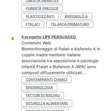
OBESITÀ INFANTILE
PUBERTÀ PRECOCE
PLASTICIZZANTI
BISFENOLO A
FTALATI
TELARCA PREMATURO
Il progetto LIFE PERSUADED
Contenuto Web
Biomonitoraggio di ftalati e bisfenolo A in
coppie madre-bambino italiane:
associazione tra esposizione e patologie
infantili Ftalati e Bisfenolo A (BPA) sono
composti diffusamente utilizzati...
CONTAMINANTI CHIMICI
EPIDEMIOLOGIA
FATTORI DI RISCHIO
SICUREZZA ALIMENTARE