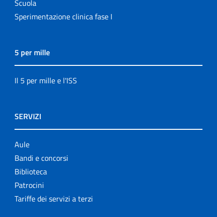
Scuola
Sperimentazione clinica fase I
5 per mille
Il 5 per mille e l'ISS
SERVIZI
Aule
Bandi e concorsi
Biblioteca
Patrocini
Tariffe dei servizi a terzi