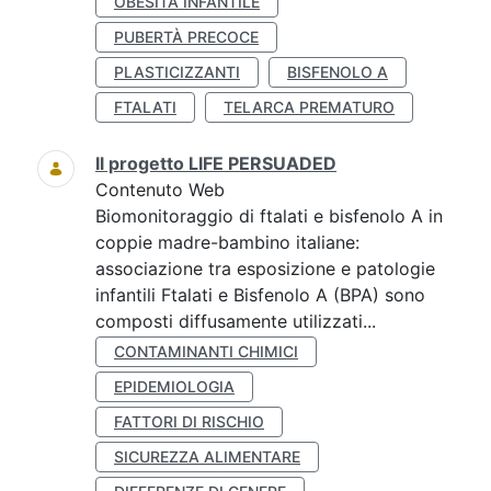
OBESITÀ INFANTILE
PUBERTÀ PRECOCE
PLASTICIZZANTI
BISFENOLO A
FTALATI
TELARCA PREMATURO
Il progetto LIFE PERSUADED
Contenuto Web
Biomonitoraggio di ftalati e bisfenolo A in
coppie madre-bambino italiane:
associazione tra esposizione e patologie
infantili Ftalati e Bisfenolo A (BPA) sono
composti diffusamente utilizzati...
CONTAMINANTI CHIMICI
EPIDEMIOLOGIA
FATTORI DI RISCHIO
SICUREZZA ALIMENTARE