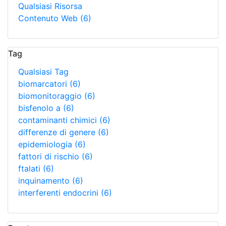
Qualsiasi Risorsa
Contenuto Web
(6)
Tag
Qualsiasi Tag
biomarcatori
(6)
biomonitoraggio
(6)
bisfenolo a
(6)
contaminanti chimici
(6)
differenze di genere
(6)
epidemiologia
(6)
fattori di rischio
(6)
ftalati
(6)
inquinamento
(6)
interferenti endocrini
(6)