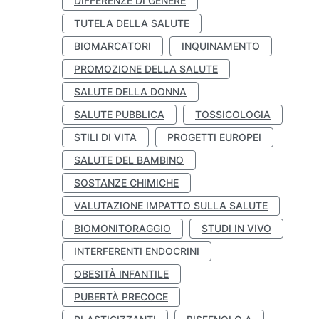
DIFFERENZE DI GENERE
TUTELA DELLA SALUTE
BIOMARCATORI
INQUINAMENTO
PROMOZIONE DELLA SALUTE
SALUTE DELLA DONNA
SALUTE PUBBLICA
TOSSICOLOGIA
STILI DI VITA
PROGETTI EUROPEI
SALUTE DEL BAMBINO
SOSTANZE CHIMICHE
VALUTAZIONE IMPATTO SULLA SALUTE
BIOMONITORAGGIO
STUDI IN VIVO
INTERFERENTI ENDOCRINI
OBESITÀ INFANTILE
PUBERTÀ PRECOCE