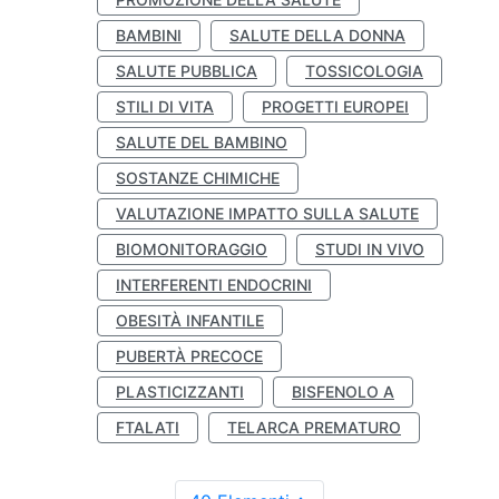
BAMBINI
SALUTE DELLA DONNA
SALUTE PUBBLICA
TOSSICOLOGIA
STILI DI VITA
PROGETTI EUROPEI
SALUTE DEL BAMBINO
SOSTANZE CHIMICHE
VALUTAZIONE IMPATTO SULLA SALUTE
BIOMONITORAGGIO
STUDI IN VIVO
INTERFERENTI ENDOCRINI
OBESITÀ INFANTILE
PUBERTÀ PRECOCE
PLASTICIZZANTI
BISFENOLO A
FTALATI
TELARCA PREMATURO