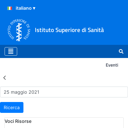
Istituto Superiore di Sanità
Eventi
Risultati della Ricerca - Ev
Ricerca
Voci Risorse