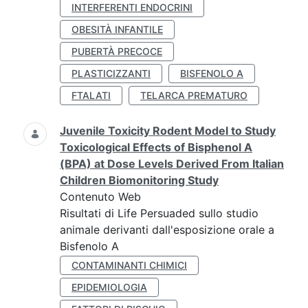
INTERFERENTI ENDOCRINI
OBESITÀ INFANTILE
PUBERTÀ PRECOCE
PLASTICIZZANTI
BISFENOLO A
FTALATI
TELARCA PREMATURO
Juvenile Toxicity Rodent Model to Study
Toxicological Effects of Bisphenol A
(BPA) at Dose Levels Derived From Italian
Children Biomonitoring Study
Contenuto Web
Risultati di Life Persuaded sullo studio
animale derivanti dall'esposizione orale a
Bisfenolo A
CONTAMINANTI CHIMICI
EPIDEMIOLOGIA