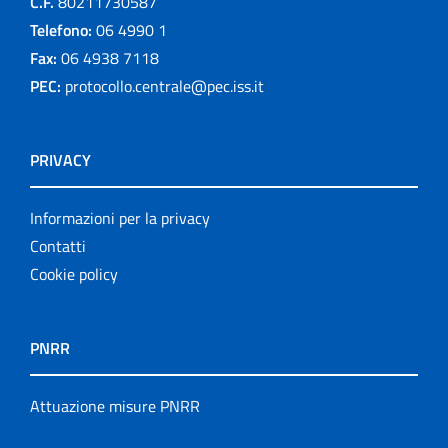
C.F.
80211730587
Telefono:
06 4990 1
Fax:
06 4938 7118
PEC:
protocollo.centrale@pec.iss.it
PRIVACY
Informazioni per la privacy
Contatti
Cookie policy
PNRR
Attuazione misure PNRR