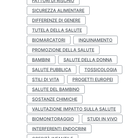
FATTORI DI RISCHIO
SICUREZZA ALIMENTARE
DIFFERENZE DI GENERE
TUTELA DELLA SALUTE
BIOMARCATORI
INQUINAMENTO
PROMOZIONE DELLA SALUTE
BAMBINI
SALUTE DELLA DONNA
SALUTE PUBBLICA
TOSSICOLOGIA
STILI DI VITA
PROGETTI EUROPEI
SALUTE DEL BAMBINO
SOSTANZE CHIMICHE
VALUTAZIONE IMPATTO SULLA SALUTE
BIOMONITORAGGIO
STUDI IN VIVO
INTERFERENTI ENDOCRINI