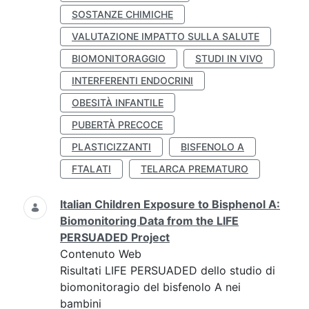
SOSTANZE CHIMICHE
VALUTAZIONE IMPATTO SULLA SALUTE
BIOMONITORAGGIO
STUDI IN VIVO
INTERFERENTI ENDOCRINI
OBESITÀ INFANTILE
PUBERTÀ PRECOCE
PLASTICIZZANTI
BISFENOLO A
FTALATI
TELARCA PREMATURO
Italian Children Exposure to Bisphenol A:
Biomonitoring Data from the LIFE
PERSUADED Project
Contenuto Web
Risultati LIFE PERSUADED dello studio di
biomonitoragio del bisfenolo A nei
bambini