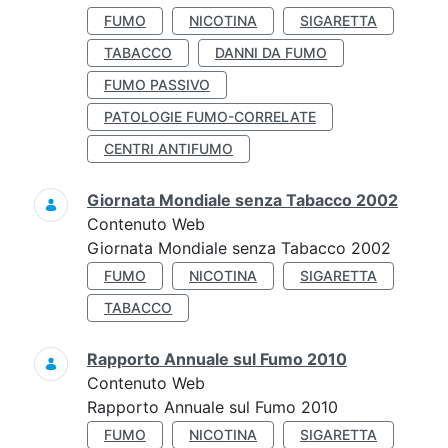
FUMO
NICOTINA
SIGARETTA
TABACCO
DANNI DA FUMO
FUMO PASSIVO
PATOLOGIE FUMO-CORRELATE
CENTRI ANTIFUMO
Giornata Mondiale senza Tabacco 2002
Contenuto Web
Giornata Mondiale senza Tabacco 2002
FUMO
NICOTINA
SIGARETTA
TABACCO
Rapporto Annuale sul Fumo 2010
Contenuto Web
Rapporto Annuale sul Fumo 2010
FUMO
NICOTINA
SIGARETTA