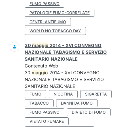
FUMO PASSIVO
PATOLOGIE FUMO-CORRELATE
CENTRI ANTIFUMO
WORLD NO TOBACCO DAY
30
maggio
2014 - XVI CONVEGNO
NAZIONALE TABAGISMO E SERVIZIO
SANITARIO NAZIONALE
Contenuto Web
30
maggio
2014 - XVI CONVEGNO
NAZIONALE TABAGISMO E SERVIZIO
SANITARIO NAZIONALE
FUMO
NICOTINA
SIGARETTA
TABACCO
DANNI DA FUMO
FUMO PASSIVO
DIVIETO DI FUMO
VIETATO FUMARE