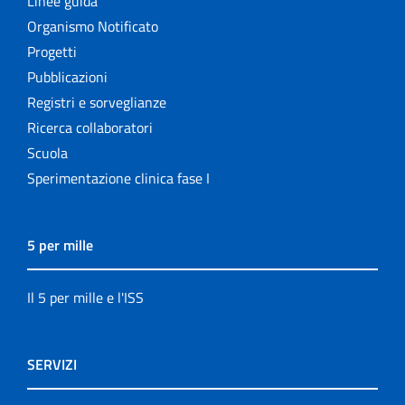
Linee guida
Organismo Notificato
Progetti
Pubblicazioni
Registri e sorveglianze
Ricerca collaboratori
Scuola
Sperimentazione clinica fase I
5 per mille
Il 5 per mille e l'ISS
SERVIZI