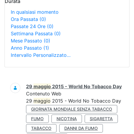
Durata
In qualsiasi momento
Ora Passata
(0)
Passate 24 Ore
(0)
Settimana Passata
(0)
Mese Passato
(0)
Anno Passato
(1)
Intervallo Personalizzato…
Ricerca
29
maggio
2015 - World No Tobacco Day
Contenuto Web
29
maggio
2015 - World No Tobacco Day
GIORNATA MONDIALE SENZA TABACCO
FUMO
NICOTINA
SIGARETTA
TABACCO
DANNI DA FUMO