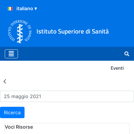
Istituto Superiore di Sanità
Eventi
Risultati della Ricerca - Ev
Ricerca
Voci Risorse