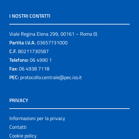
I NOSTRI CONTATTI
Viale Regina Elena 299, 00161 – Roma (I)
Partita I.V.A.
03657731000
C.F.
80211730587
Telefono:
06 4990 1
Fax:
06 4938 7118
PEC:
protocollo.centrale@pec.iss.it
PRIVACY
Informazioni per la privacy
Contatti
Cookie policy