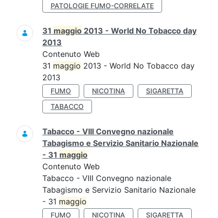
PATOLOGIE FUMO-CORRELATE
31
maggio
2013 - World No Tobacco day
2013
Contenuto Web
31
maggio
2013 - World No Tobacco day
2013
FUMO
NICOTINA
SIGARETTA
TABACCO
Tabacco - VIII Convegno nazionale
Tabagismo e Servizio Sanitario Nazionale
- 31
maggio
Contenuto Web
Tabacco - VIII Convegno nazionale
Tabagismo e Servizio Sanitario Nazionale
- 31
maggio
FUMO
NICOTINA
SIGARETTA