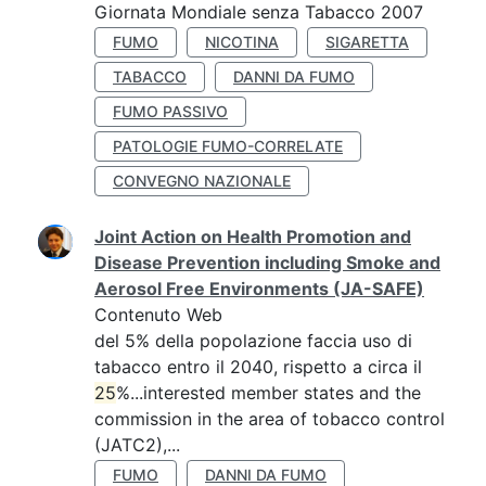
Giornata Mondiale senza Tabacco 2007
FUMO
NICOTINA
SIGARETTA
TABACCO
DANNI DA FUMO
FUMO PASSIVO
PATOLOGIE FUMO-CORRELATE
CONVEGNO NAZIONALE
Joint Action on Health Promotion and
Disease Prevention including Smoke and
Aerosol Free Environments (JA-SAFE)
Contenuto Web
del 5% della popolazione faccia uso di
tabacco entro il 2040, rispetto a circa il
25
%...interested member states and the
commission in the area of tobacco control
(JATC2),...
FUMO
DANNI DA FUMO