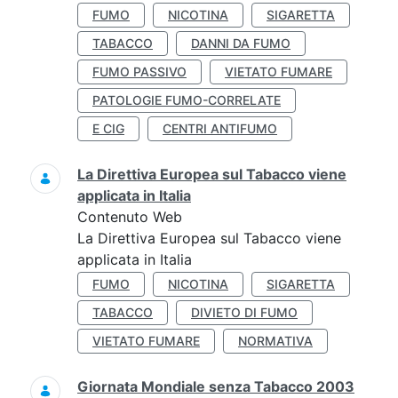
FUMO
NICOTINA
SIGARETTA
TABACCO
DANNI DA FUMO
FUMO PASSIVO
VIETATO FUMARE
PATOLOGIE FUMO-CORRELATE
E CIG
CENTRI ANTIFUMO
La Direttiva Europea sul Tabacco viene
applicata in Italia
Contenuto Web
La Direttiva Europea sul Tabacco viene
applicata in Italia
FUMO
NICOTINA
SIGARETTA
TABACCO
DIVIETO DI FUMO
VIETATO FUMARE
NORMATIVA
Giornata Mondiale senza Tabacco 2003