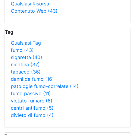
Qualsiasi Risorsa
Contenuto Web
(43)
Tag
Qualsiasi Tag
fumo
(43)
sigaretta
(40)
nicotina
(37)
tabacco
(36)
danni da fumo
(16)
patologie fumo-correlate
(14)
fumo passivo
(11)
vietato fumare
(6)
centri antifumo
(5)
divieto di fumo
(4)