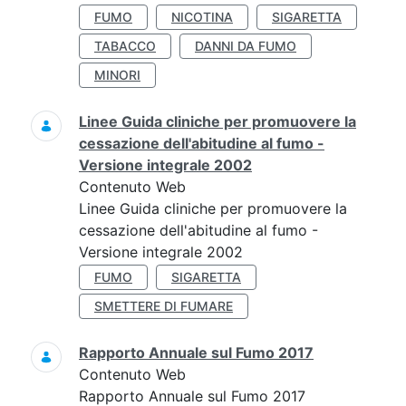
FUMO
NICOTINA
SIGARETTA
TABACCO
DANNI DA FUMO
MINORI
Linee Guida cliniche per promuovere la
cessazione dell'abitudine al fumo -
Versione integrale 2002
Contenuto Web
Linee Guida cliniche per promuovere la
cessazione dell'abitudine al fumo -
Versione integrale 2002
FUMO
SIGARETTA
SMETTERE DI FUMARE
Rapporto Annuale sul Fumo 2017
Contenuto Web
Rapporto Annuale sul Fumo 2017