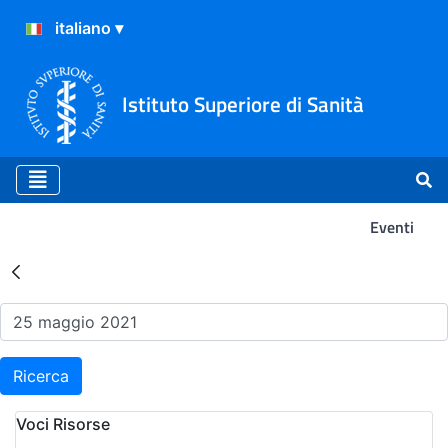
Istituto Superiore di Sanità
Eventi
Risultati della Ricerca - Ev
Ricerca
Voci Risorse