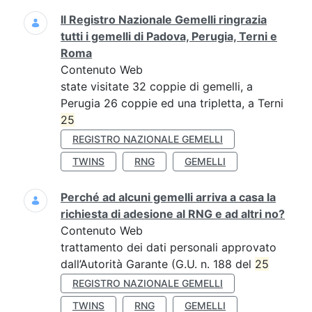
Il Registro Nazionale Gemelli ringrazia
tutti i gemelli di Padova, Perugia, Terni e
Roma
Contenuto Web
state visitate 32 coppie di gemelli, a
Perugia 26 coppie ed una tripletta, a Terni
25
REGISTRO NAZIONALE GEMELLI
TWINS
RNG
GEMELLI
Perché ad alcuni gemelli arriva a casa la
richiesta di adesione al RNG e ad altri no?
Contenuto Web
trattamento dei dati personali approvato
dall’Autorità Garante (G.U. n. 188 del
25
REGISTRO NAZIONALE GEMELLI
TWINS
RNG
GEMELLI