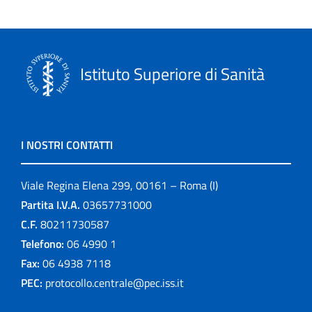
Istituto Superiore di Sanità
I NOSTRI CONTATTI
Viale Regina Elena 299, 00161 – Roma (I)
Partita I.V.A.
03657731000
C.F.
80211730587
Telefono:
06 4990 1
Fax:
06 4938 7118
PEC:
protocollo.centrale@pec.iss.it