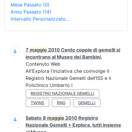
Mese Passato
(0)
Anno Passato
(14)
Intervallo Personalizzato…
Ricerca
7
maggio
2010 Cento coppie di gemelli si
incontrano al Museo dei Bambini,
Contenuto Web
All’Explora l’iniziativa che coinvolge il
Registro Nazionale Gemelli dell’ISS e il
Policlinico Umberto I
REGISTRO NAZIONALE GEMELLI
TWINS
RNG
GEMELLI
Sabato 8
maggio
2010 Registro
Nazionale Gemelli + Explora, tutti insieme