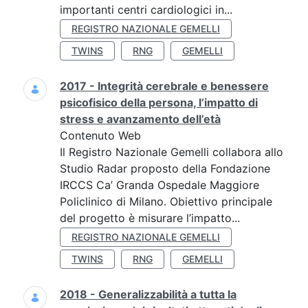
importanti centri cardiologici in...
REGISTRO NAZIONALE GEMELLI
TWINS
RNG
GEMELLI
2017 - Integrità cerebrale e benessere
psicofisico della persona, l’impatto di
stress e avanzamento dell’età
Contenuto Web
Il Registro Nazionale Gemelli collabora allo
Studio Radar proposto della Fondazione
IRCCS Ca’ Granda Ospedale Maggiore
Policlinico di Milano. Obiettivo principale
del progetto è misurare l’impatto...
REGISTRO NAZIONALE GEMELLI
TWINS
RNG
GEMELLI
2018 - Generalizzabilità a tutta la