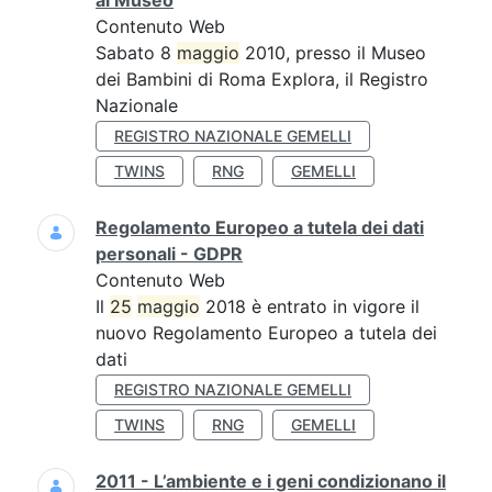
al Museo
Contenuto Web
Sabato 8
maggio
2010, presso il Museo
dei Bambini di Roma Explora, il Registro
Nazionale
REGISTRO NAZIONALE GEMELLI
TWINS
RNG
GEMELLI
Regolamento Europeo a tutela dei dati
personali - GDPR
Contenuto Web
Il
25
maggio
2018 è entrato in vigore il
nuovo Regolamento Europeo a tutela dei
dati
REGISTRO NAZIONALE GEMELLI
TWINS
RNG
GEMELLI
2011 - L’ambiente e i geni condizionano il