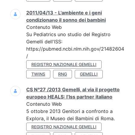
2011/04/13 - L'ambiente e i geni
condizionano il sonno dei bambini
Contenuto Web
Su Pediatrics uno studio del Registro
Gemelli dell'ISS:
https://pubmed.ncbi.nlm.nih.gov/21482604
/
REGISTRO NAZIONALE GEMELLI
TWINS
RNG
GEMELLI
CS N°27 /2013 Gemelli, al via il progetto
europeo HEALS: l’Iss partner italiano
Contenuto Web
5 ottobre 2013 Genitori a confronto a
Explora, il Museo dei Bambini di Roma.
REGISTRO NAZIONALE GEMELLI