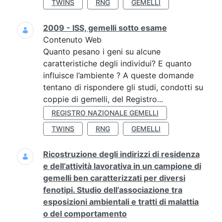
TWINS
RNG
GEMELLI
2009 - ISS, gemelli sotto esame
Contenuto Web
Quanto pesano i geni su alcune
caratteristiche degli individui? E quanto
influisce l’ambiente ? A queste domande
tentano di rispondere gli studi, condotti su
coppie di gemelli, del Registro...
REGISTRO NAZIONALE GEMELLI
TWINS
RNG
GEMELLI
Ricostruzione degli indirizzi di residenza
e dell’attività lavorativa in un campione di
gemelli ben caratterizzati per diversi
fenotipi. Studio dell’associazione tra
esposizioni ambientali e tratti di malattia
o del comportamento