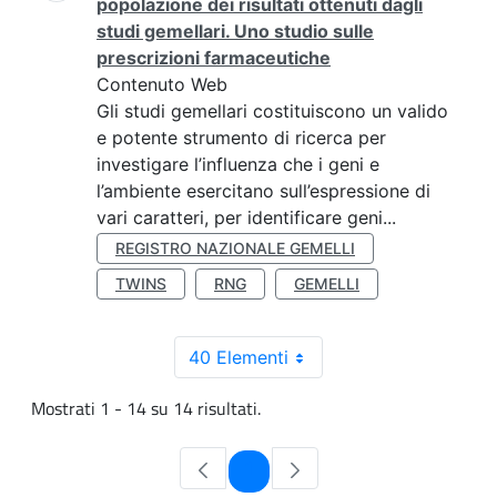
popolazione dei risultati ottenuti dagli
studi gemellari. Uno studio sulle
prescrizioni farmaceutiche
Contenuto Web
Gli studi gemellari costituiscono un valido
e potente strumento di ricerca per
investigare l’influenza che i geni e
l’ambiente esercitano sull’espressione di
vari caratteri, per identificare geni...
REGISTRO NAZIONALE GEMELLI
TWINS
RNG
GEMELLI
40 Elementi
Mostrati 1 - 14 su 14 risultati.
Pagina
1