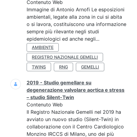
Contenuto Web
Immagine di Antonio Arnofi Le esposizioni
ambientali, legate alla zona in cui si abita
o si lavora, costituiscono una informazione
sempre più rilevante negli studi
epidemiologici ed anche negli...
AMBIENTE
REGISTRO NAZIONALE GEMELLI
TWINS
RNG
GEMELLI
2019 - Studio gemellare su
degenerazione valvolare aortica e stress
– studio Silent-Twin
Contenuto Web
Il Registro Nazionale Gemelli nel 2019 ha
avviato un nuovo studio (Silent-Twin) in
collaborazione con il Centro Cardiologico
Monzino IRCCS di Milano, uno dei più