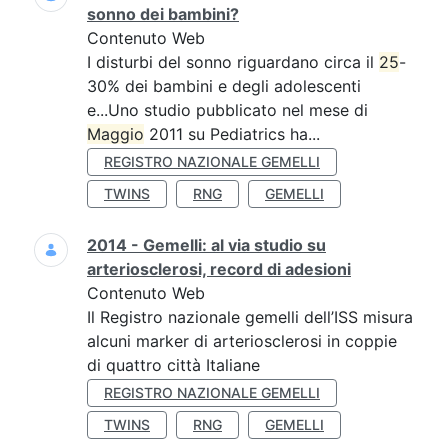
sonno dei bambini?
Contenuto Web
I disturbi del sonno riguardano circa il
25
-
30% dei bambini e degli adolescenti
e...Uno studio pubblicato nel mese di
Maggio
2011 su Pediatrics ha...
REGISTRO NAZIONALE GEMELLI
TWINS
RNG
GEMELLI
2014 - Gemelli: al via studio su
arteriosclerosi, record di adesioni
Contenuto Web
Il Registro nazionale gemelli dell’ISS misura
alcuni marker di arteriosclerosi in coppie
di quattro città Italiane
REGISTRO NAZIONALE GEMELLI
TWINS
RNG
GEMELLI