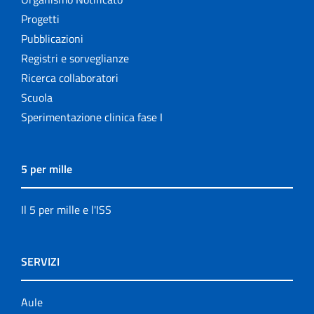
Progetti
Pubblicazioni
Registri e sorveglianze
Ricerca collaboratori
Scuola
Sperimentazione clinica fase I
5 per mille
Il 5 per mille e l'ISS
SERVIZI
Aule