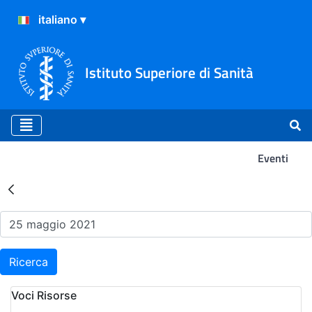
Istituto Superiore di Sanità
Eventi
Risultati della Ricerca - Ev
Ricerca
Voci Risorse