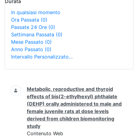
Durata
In qualsiasi momento
Ora Passata
(0)
Passate 24 Ore
(0)
Settimana Passata
(0)
Mese Passato
(0)
Anno Passato
(0)
Intervallo Personalizzato…
Ricerca
Metabolic, reproductive and thyroid
effects of bis(2-ethylhexyl) phthalate
(DEHP) orally administered to male and
female juvenile rats at dose levels
derived from children biomonitoring
study
Contenuto Web