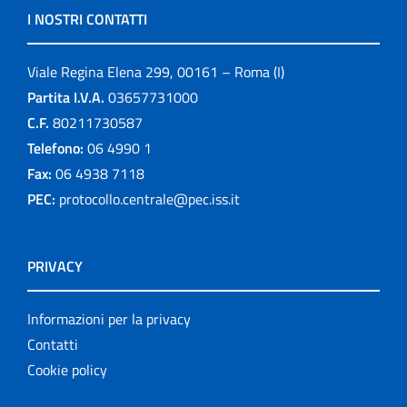
I NOSTRI CONTATTI
Viale Regina Elena 299, 00161 – Roma (I)
Partita I.V.A.
03657731000
C.F.
80211730587
Telefono:
06 4990 1
Fax:
06 4938 7118
PEC:
protocollo.centrale@pec.iss.it
PRIVACY
Informazioni per la privacy
Contatti
Cookie policy