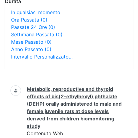
Durata
In qualsiasi momento
Ora Passata
(0)
Passate 24 Ore
(0)
Settimana Passata
(0)
Mese Passato
(0)
Anno Passato
(0)
Intervallo Personalizzato…
Ricerca
Metabolic, reproductive and thyroid
effects of bis(2-ethylhexyl) phthalate
(DEHP) orally administered to male and
female juvenile rats at dose levels
derived from children biomonitoring
study
Contenuto Web