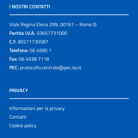
I NOSTRI CONTATTI
Viale Regina Elena 299, 00161 – Roma (I)
Partita I.V.A.
03657731000
C.F.
80211730587
Telefono:
06 4990 1
Fax:
06 4938 7118
PEC:
protocollo.centrale@pec.iss.it
PRIVACY
Informazioni per la privacy
Contatti
Cookie policy