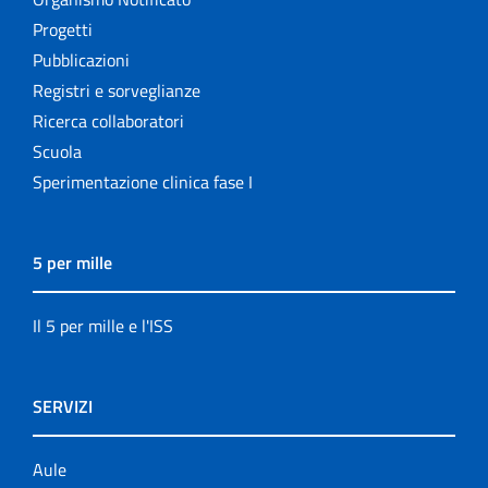
Progetti
Pubblicazioni
Registri e sorveglianze
Ricerca collaboratori
Scuola
Sperimentazione clinica fase I
5 per mille
Il 5 per mille e l'ISS
SERVIZI
Aule