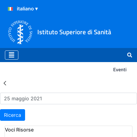
Istituto Superiore di Sanità
Eventi
Risultati della Ricerca - Ev
Ricerca
Voci Risorse