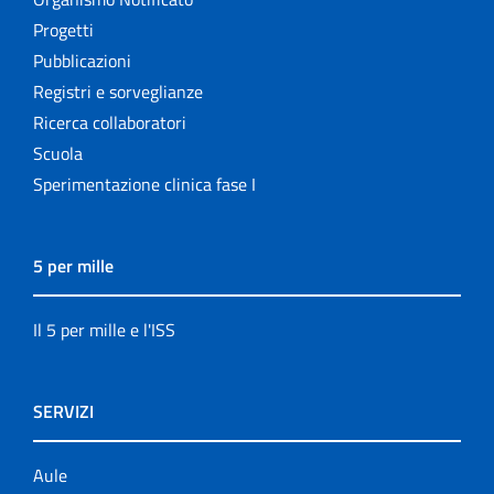
Progetti
Pubblicazioni
Registri e sorveglianze
Ricerca collaboratori
Scuola
Sperimentazione clinica fase I
5 per mille
Il 5 per mille e l'ISS
SERVIZI
Aule