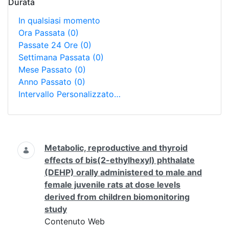
Durata
In qualsiasi momento
Ora Passata
(0)
Passate 24 Ore
(0)
Settimana Passata
(0)
Mese Passato
(0)
Anno Passato
(0)
Intervallo Personalizzato…
Ricerca
Metabolic, reproductive and thyroid
effects of bis(2-ethylhexyl) phthalate
(DEHP) orally administered to male and
female juvenile rats at dose levels
derived from children biomonitoring
study
Contenuto Web