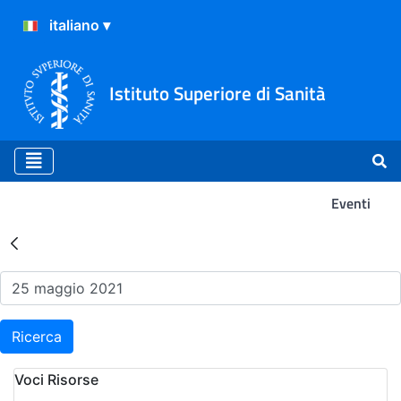
Istituto Superiore di Sanità
Eventi
Risultati della Ricerca - Ev
Ricerca
Voci Risorse