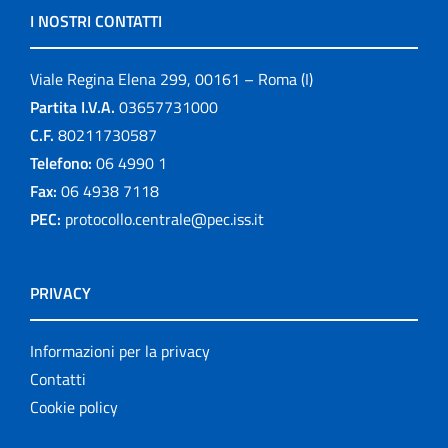
I NOSTRI CONTATTI
Viale Regina Elena 299, 00161 – Roma (I)
Partita I.V.A.
03657731000
C.F.
80211730587
Telefono:
06 4990 1
Fax:
06 4938 7118
PEC:
protocollo.centrale@pec.iss.it
PRIVACY
Informazioni per la privacy
Contatti
Cookie policy