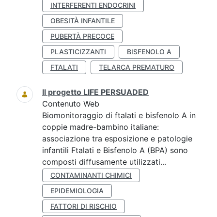
INTERFERENTI ENDOCRINI
OBESITÀ INFANTILE
PUBERTÀ PRECOCE
PLASTICIZZANTI
BISFENOLO A
FTALATI
TELARCA PREMATURO
Il progetto LIFE PERSUADED
Contenuto Web
Biomonitoraggio di ftalati e bisfenolo A in
coppie madre-bambino italiane:
associazione tra esposizione e patologie
infantili Ftalati e Bisfenolo A (BPA) sono
composti diffusamente utilizzati...
CONTAMINANTI CHIMICI
EPIDEMIOLOGIA
FATTORI DI RISCHIO