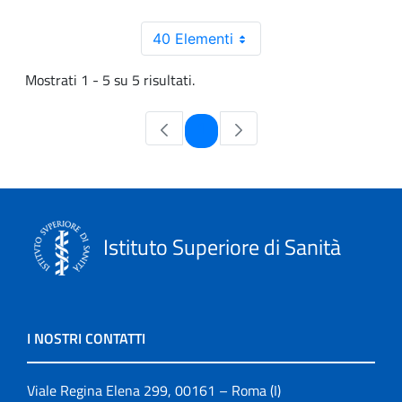
40 Elementi
Mostrati 1 - 5 su 5 risultati.
Pagina
1
Istituto Superiore di Sanità
I NOSTRI CONTATTI
Viale Regina Elena 299, 00161 – Roma (I)