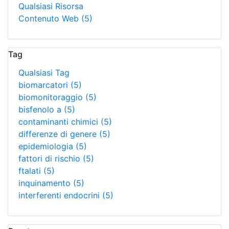
Qualsiasi Risorsa
Contenuto Web
(5)
Tag
Qualsiasi Tag
biomarcatori
(5)
biomonitoraggio
(5)
bisfenolo a
(5)
contaminanti chimici
(5)
differenze di genere
(5)
epidemiologia
(5)
fattori di rischio
(5)
ftalati
(5)
inquinamento
(5)
interferenti endocrini
(5)