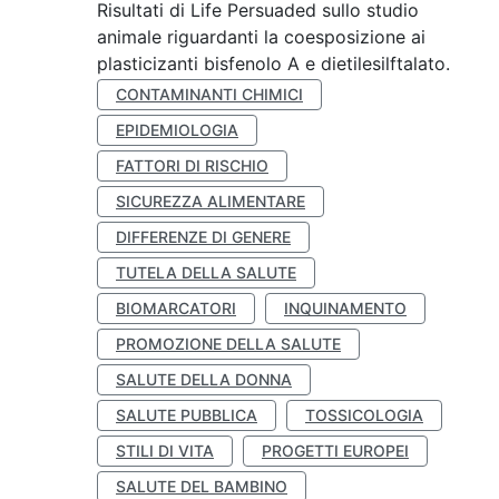
Risultati di Life Persuaded sullo studio
animale riguardanti la coesposizione ai
plasticizanti bisfenolo A e dietilesilftalato.
CONTAMINANTI CHIMICI
EPIDEMIOLOGIA
FATTORI DI RISCHIO
SICUREZZA ALIMENTARE
DIFFERENZE DI GENERE
TUTELA DELLA SALUTE
BIOMARCATORI
INQUINAMENTO
PROMOZIONE DELLA SALUTE
SALUTE DELLA DONNA
SALUTE PUBBLICA
TOSSICOLOGIA
STILI DI VITA
PROGETTI EUROPEI
SALUTE DEL BAMBINO