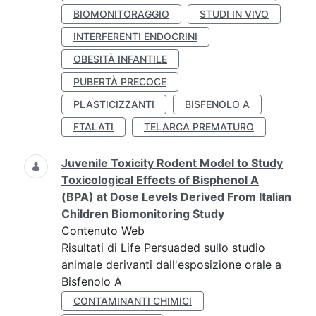
BIOMONITORAGGIO
STUDI IN VIVO
INTERFERENTI ENDOCRINI
OBESITÀ INFANTILE
PUBERTÀ PRECOCE
PLASTICIZZANTI
BISFENOLO A
FTALATI
TELARCA PREMATURO
Juvenile Toxicity Rodent Model to Study
Toxicological Effects of Bisphenol A
(BPA) at Dose Levels Derived From Italian
Children Biomonitoring Study
Contenuto Web
Risultati di Life Persuaded sullo studio
animale derivanti dall'esposizione orale a
Bisfenolo A
CONTAMINANTI CHIMICI