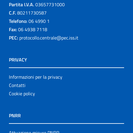
Partita I.V.A.
03657731000
C.F.
80211730587
Telefono:
06 4990 1
Fax:
06 4938 7118
PEC:
protocollo.centrale@pec.iss.it
PRIVACY
Informazioni per la privacy
Contatti
Cookie policy
PNRR
Attuazione misure PNRR