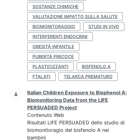
SOSTANZE CHIMICHE
VALUTAZIONE IMPATTO SULLA SALUTE
BIOMONITORAGGIO
STUDI IN VIVO
INTERFERENTI ENDOCRINI
OBESITÀ INFANTILE
PUBERTÀ PRECOCE
PLASTICIZZANTI
BISFENOLO A
FTALATI
TELARCA PREMATURO
Italian Children Exposure to Bisphenol A:
Biomonitoring Data from the LIFE
PERSUADED Project
Contenuto Web
Risultati LIFE PERSUADED dello studio di
biomonitoragio del bisfenolo A nei
bambini