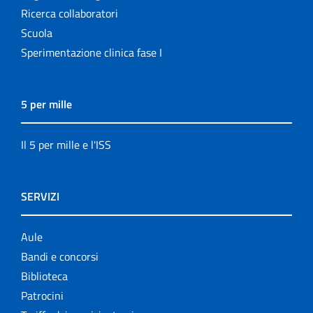
Ricerca collaboratori
Scuola
Sperimentazione clinica fase I
5 per mille
Il 5 per mille e l'ISS
SERVIZI
Aule
Bandi e concorsi
Biblioteca
Patrocini