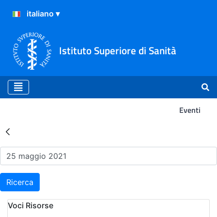
Istituto Superiore di Sanità
Eventi
Risultati della Ricerca - Ev
Ricerca
Voci Risorse