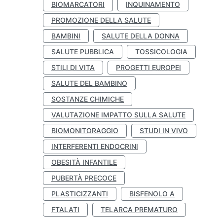
BIOMARCATORI
INQUINAMENTO
PROMOZIONE DELLA SALUTE
BAMBINI
SALUTE DELLA DONNA
SALUTE PUBBLICA
TOSSICOLOGIA
STILI DI VITA
PROGETTI EUROPEI
SALUTE DEL BAMBINO
SOSTANZE CHIMICHE
VALUTAZIONE IMPATTO SULLA SALUTE
BIOMONITORAGGIO
STUDI IN VIVO
INTERFERENTI ENDOCRINI
OBESITÀ INFANTILE
PUBERTÀ PRECOCE
PLASTICIZZANTI
BISFENOLO A
FTALATI
TELARCA PREMATURO