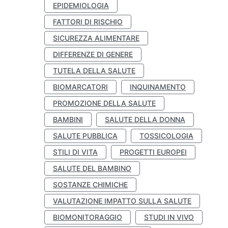
EPIDEMIOLOGIA
FATTORI DI RISCHIO
SICUREZZA ALIMENTARE
DIFFERENZE DI GENERE
TUTELA DELLA SALUTE
BIOMARCATORI
INQUINAMENTO
PROMOZIONE DELLA SALUTE
BAMBINI
SALUTE DELLA DONNA
SALUTE PUBBLICA
TOSSICOLOGIA
STILI DI VITA
PROGETTI EUROPEI
SALUTE DEL BAMBINO
SOSTANZE CHIMICHE
VALUTAZIONE IMPATTO SULLA SALUTE
BIOMONITORAGGIO
STUDI IN VIVO