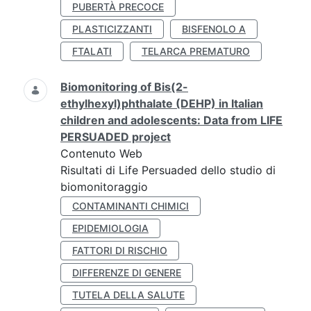
PUBERTÀ PRECOCE
PLASTICIZZANTI
BISFENOLO A
FTALATI
TELARCA PREMATURO
Biomonitoring of Bis(2-
ethylhexyl)phthalate (DEHP) in Italian
children and adolescents: Data from LIFE
PERSUADED project
Contenuto Web
Risultati di Life Persuaded dello studio di
biomonitoraggio
CONTAMINANTI CHIMICI
EPIDEMIOLOGIA
FATTORI DI RISCHIO
DIFFERENZE DI GENERE
TUTELA DELLA SALUTE